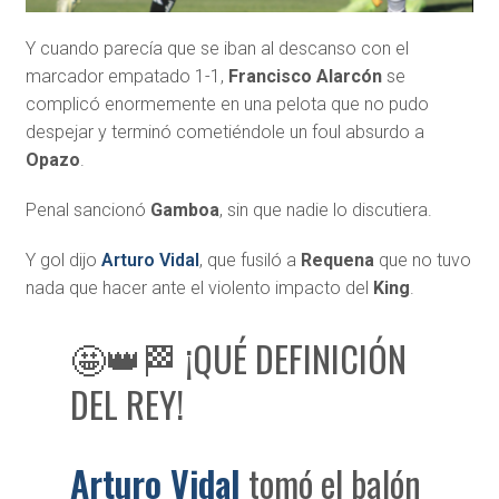
Y cuando parecía que se iban al descanso con el
marcador empatado 1-1,
Francisco Alarcón
se
complicó enormemente en una pelota que no pudo
despejar y terminó cometiéndole un foul absurdo a
Opazo
.
Penal sancionó
Gamboa
, sin que nadie lo discutiera.
Y gol dijo
Arturo Vidal
, que fusiló a
Requena
que no tuvo
nada que hacer ante el violento impacto del
King
.
🤩👑🏁 ¡QUÉ DEFINICIÓN
DEL REY!
Arturo Vidal
tomó el balón