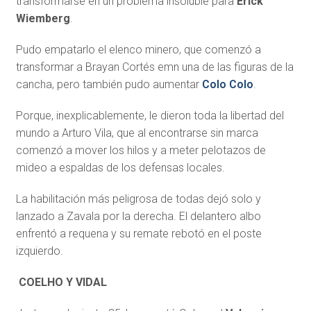
transformarse en un problema insoluble para
Erick
Wiemberg
.
Pudo empatarlo el elenco minero, que comenzó a
transformar a Brayan Cortés emn una de las figuras de la
cancha, pero también pudo aumentar
Colo Colo
.
Porque, inexplicablemente, le dieron toda la libertad del
mundo a Arturo Vila, que al encontrarse sin marca
comenzó a mover los hilos y a meter pelotazos de
mideo a espaldas de los defensas locales.
La habilitación más peligrosa de todas dejó solo y
lanzado a Zavala por la derecha. El delantero albo
enfrentó a requena y su remate rebotó en el poste
izquierdo.
COELHO Y VIDAL