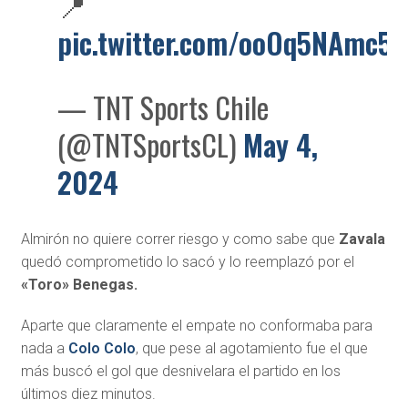
📍
pic.twitter.com/ooOq5NAmc5
— TNT Sports Chile
(@TNTSportsCL)
May 4,
2024
Almirón no quiere correr riesgo y como sabe que
Zavala
quedó comprometido lo sacó y lo reemplazó por el
«Toro» Benegas.
Aparte que claramente el empate no conformaba para
nada a
Colo Colo
, que pese al agotamiento fue el que
más buscó el gol que desnivelara el partido en los
últimos diez minutos.