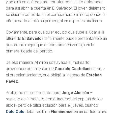
y se giró en el área para rematar con un tiro colocado
para así abrir la cuenta en El Salvador. El joven delantero
se suiente cómodo en el campamento minero, donde el
año pasado anotó su primer gol en el profesionalismo.
Obviamente, para cualquier equipo que sube a jugar a la
altura de
El Salvador
difícilmente puede presentársele un
panorama mejor que encontrarse en ventaja en la
primera jugada del partido.
De esa manera, Almirón soslayaba el mal earto
provocado por la lesión de
Gonzalo Castellani
durante
el precalentamiento, que obligó al ingreso de
Esteban
Pavez
.
Problema en lo inmediato para
Jorge Almirón
–
resuelto de inmediato con el ingreso del capitán de los
albos- pero de difícil solución para el jueves, cuando
Colo Colo
deba recibir a
Fluminense
en un partido clave