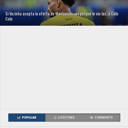
Si Vozinha acepta la oferta de Marruecos , es porque le vio las…a Colo
Colo
POPULAR
LO ÚLTIMO
COMMENTS