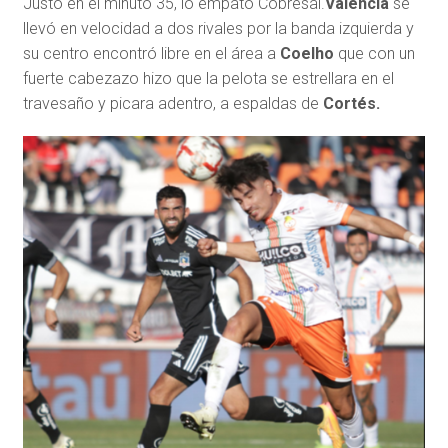
Justo en el minuto 35, lo empató Cobresal.
Valencia
se
llevó en velocidad a dos rivales por la banda izquierda y
su centro encontró libre en el área a
Coelho
que con un
fuerte cabezazo hizo que la pelota se estrellara en el
travesaño y picara adentro, a espaldas de
Cortés.