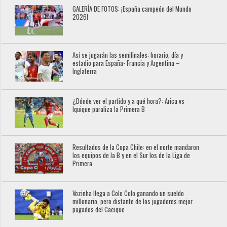
GALERÍA DE FOTOS: ¡España campeón del Mundo
2026!
Así se jugarán las semifinales: horario, día y
estadio para España- Francia y Argentina –
Inglaterra
¿Dónde ver el partido y a qué hora?: Arica vs
Iquique paraliza la Primera B
Resultados de la Copa Chile: en el norte mandaron
los equipos de la B y en el Sur los de la Liga de
Primera
Vozinha llega a Colo Colo ganando un sueldo
millonario, pero distante de los jugadores mejor
pagados del Cacique