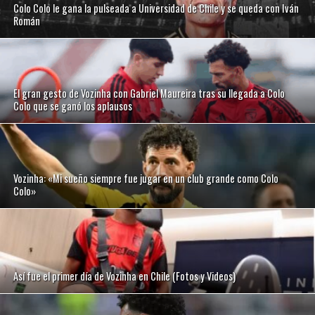
Colo Colo le gana la pulseada a Universidad de Chile y se queda con Iván
Román
El gran gesto de Vozinha con Gabriel Maureira tras su llegada a Colo
Colo que se ganó los aplausos
Vozinha: «Mi sueño siempre fue jugar en un club grande como Colo
Colo»
Así fue el primer día de Vozinha en Chile (Fotos y Videos)