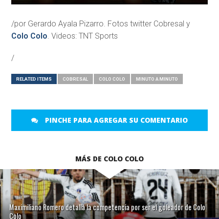
/por Gerardo Ayala Pizarro. Fotos twitter Cobresal y
Colo Colo
. Videos: TNT Sports
/
RELATED ITEMS
COBRESAL
COLO COLO
MINUTO A MINUTO
PINCHE PARA AGREGAR SU COMENTARIO
MÁS DE COLO COLO
Maximiliano Romero detalla la competencia por ser el goleador de Colo
Colo