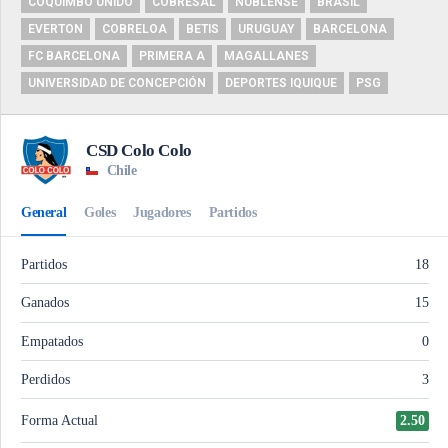
COQUIMBO UNIDO
COBRESAL
ÑUBLENSE
BRASIL
EVERTON
COBRELOA
BETIS
URUGUAY
BARCELONA
FC BARCELONA
PRIMERA A
MAGALLANES
UNIVERSIDAD DE CONCEPCIÓN
DEPORTES IQUIQUE
PSG