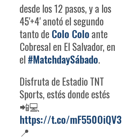
desde los 12 pasos, y a los
45'+4' anotó el segundo
tanto de
Colo Colo
ante
Cobresal en El Salvador, en
el
#MatchdaySábado
.
Disfruta de Estadio TNT
Sports, estés donde estés
📲💻
https://t.co/mF550OiQV3
📍