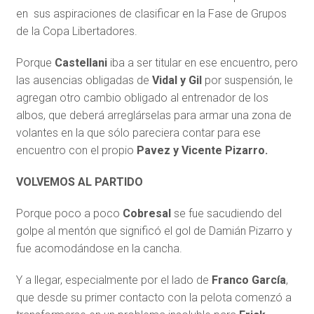
en sus aspiraciones de clasificar en la Fase de Grupos
de la Copa Libertadores.
Porque
Castellani
iba a ser titular en ese encuentro, pero
las ausencias obligadas de
Vidal y Gil
por suspensión, le
agregan otro cambio obligado al entrenador de los
albos, que deberá arreglárselas para armar una zona de
volantes en la que sólo pareciera contar para ese
encuentro con el propio
Pavez y Vicente Pizarro.
VOLVEMOS AL PARTIDO
Porque poco a poco
Cobresal
se fue sacudiendo del
golpe al mentón que significó el gol de Damián Pizarro y
fue acomodándose en la cancha.
Y a llegar, especialmente por el lado de
Franco García
,
que desde su primer contacto con la pelota comenzó a