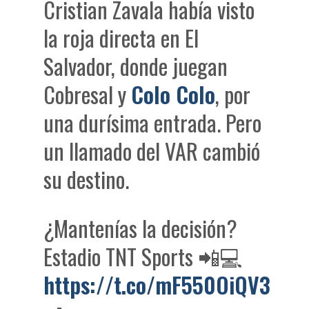
Cristian Zavala había visto
la roja directa en El
Salvador, donde juegan
Cobresal y
Colo Colo
, por
una durísima entrada. Pero
un llamado del VAR cambió
su destino.
¿Mantenías la decisión?
Estadio TNT Sports 📲💻
https://t.co/mF550OiQV3