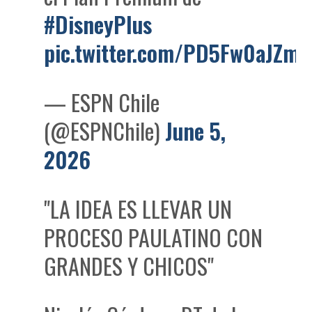
#DisneyPlus
pic.twitter.com/PD5Fw0aJZm
— ESPN Chile
(@ESPNChile)
June 5,
2026
"LA IDEA ES LLEVAR UN
PROCESO PAULATINO CON
GRANDES Y CHICOS"