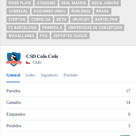
RIVER PLATE
O'HIGGINS
REAL MADRID
BOCA JUNIORS
COBRESAL
COQUIMBO UNIDO
ÑUBLENSE
BRASIL
EVERTON
COBRELOA
BETIS
URUGUAY
BARCELONA
FC BARCELONA
PRIMERA A
UNIVERSIDAD DE CONCEPCIÓN
MAGALLANES
PSG
DEPORTES IQUIQUE