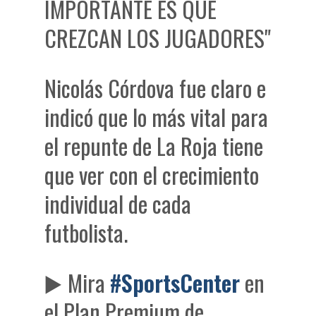
IMPORTANTE ES QUE
CREZCAN LOS JUGADORES"
Nicolás Córdova fue claro e
indicó que lo más vital para
el repunte de La Roja tiene
que ver con el crecimiento
individual de cada
futbolista.
▶️ Mira
#SportsCenter
en
el Plan Premium de