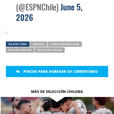
(@ESPNChile)
June 5,
2026
/
RELATED ITEMS
FEATURED
FUTBOL INTERNACIONAL
NICOLÁS CÓRDOVA
SELECCIÓN CHILENA
PINCHE PARA AGREGAR SU COMENTARIO
MÁS DE SELECCIÓN CHILENA