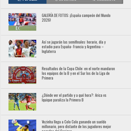
GALERÍA DE FOTOS: ¡España campeón del Mundo
2026!
Así se jugarán las semifinales: horario, día y
estadio para España- Francia y Argentina –
Inglaterra
Resultados de la Copa Chile: en el norte mandaron
los equipos de la B y en el Sur los de la Liga de
Primera
¿Dónde ver el partido y a qué hora?: Arica vs
Iquique paraliza la Primera B
Vozinha llega a Colo Colo ganando un sueldo
millonario, pero distante de los jugadores mejor