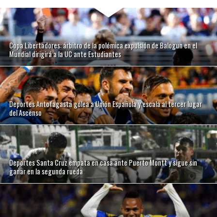
Copa Libertadores: árbitro de la polémica expulsión de Balogun en el
Mundial dirigirá a la UC ante Estudiantes
Deportes Antofagasta golea a Unión Española y escala al tercer lugar
del Ascenso
Deportes Santa Cruz empata en casa ante Puerto Montt y sigue sin
ganar en la segunda rueda