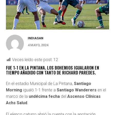
INDIASAN
4 MAYO, 2024
Veces leído este post:
12
FUE 1-1 EN LA PINTANA. LOS BOHEMIOS IGUALARON EN
TIEMPO AÑADIDO CON TANTO DE RICHARD PAREDES.
En el estadio Municipal de La Pintana,
Santiago
Morning
igualó 1-1 frente a
Santiago Wanderers
en el
marco de la
undécima fecha
del
Ascenso Clínicas
Achs Salud
.
El elenco caturro abrió la cuenta con la anotación