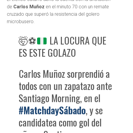
de
Carlos Muñoz
en el minuto 70 con un remate
cruzado que superó la resistencia del golero
microbusero.
🤯
⚽
LA LOCURA QUE
ES ESTE GOLAZO
Carlos Muñoz sorprendió a
todos con un zapatazo ante
Santiago Morning, en el
#MatchdaySábado
, y se
candidatea como gol del