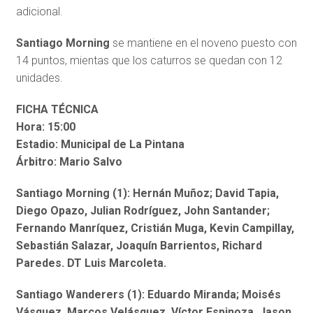
adicional.
Santiago Morning
se mantiene en el noveno puesto con
14 puntos, mientas que los caturros se quedan con 12
unidades.
FICHA TÉCNICA
Hora: 15:00
Estadio: Municipal de La Pintana
Árbitro: Mario Salvo
Santiago Morning (1): Hernán Muñoz; David Tapia,
Diego Opazo, Julian Rodríguez, John Santander;
Fernando Manríquez, Cristián Muga, Kevin Campillay,
Sebastián Salazar, Joaquín Barrientos, Richard
Paredes. DT Luis Marcoleta.
Santiago Wanderers (1): Eduardo Miranda; Moisés
Vásquez, Marcos Velásquez, Víctor Espinoza, Jason