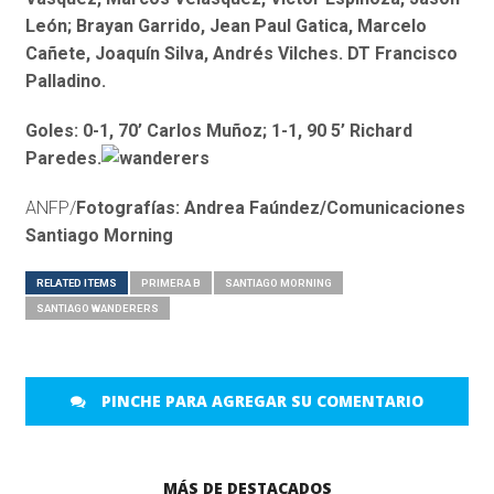
León; Brayan Garrido, Jean Paul Gatica, Marcelo
Cañete, Joaquín Silva, Andrés Vilches. DT Francisco
Palladino.
Goles: 0-1, 70’ Carlos Muñoz; 1-1, 90 5’ Richard
Paredes.
ANFP/
Fotografías: Andrea Faúndez/Comunicaciones
Santiago Morning
RELATED ITEMS
PRIMERA B
SANTIAGO MORNING
SANTIAGO WANDERERS
PINCHE PARA AGREGAR SU COMENTARIO
MÁS DE DESTACADOS