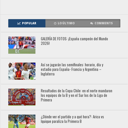
POPULAR
LO ÚLTIMO
COMMENTS
GALERÍA DE FOTOS: ¡España campeón del Mundo
2026!
Así se jugarán las semifinales: horario, día y
estadio para España- Francia y Argentina –
Inglaterra
Resultados de la Copa Chile: en el norte mandaron
los equipos de la B y en el Sur los de la Liga de
Primera
¿Dónde ver el partido y a qué hora?: Arica vs
Iquique paraliza la Primera B