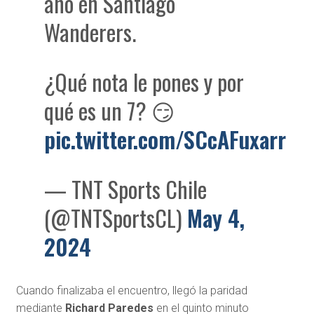
año en Santiago
Wanderers.
¿Qué nota le pones y por
qué es un 7? 😏
pic.twitter.com/SCcAFuxarr
— TNT Sports Chile
(@TNTSportsCL)
May 4,
2024
Cuando finalizaba el encuentro, llegó la paridad
mediante
Richard Paredes
en el quinto minuto