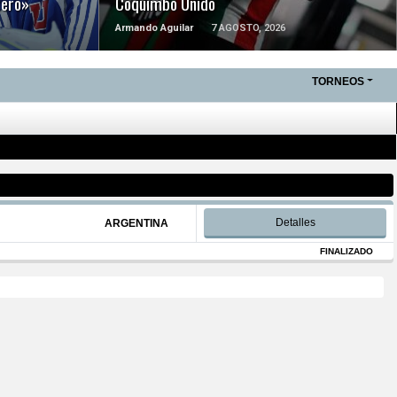
tero»
Coquimbo Unido
Armando Aguilar
7 AGOSTO, 2026