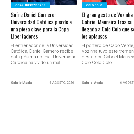
COPA LIBERTADORES
COLO COLO
Sufre Daniel Garnero:
El gran gesto de Vozinha
Universidad Católica pierde a
Gabriel Maureira tras su
una pieza clave para la Copa
llegada a Colo Colo que 
Libertadores
los aplausos
El entrenador de la Universidad
El portero de Cabo Verde
Católica, Daniel Garnero recibe
Vozinha tuvo este treme
esta pésima noticia. Universidad
gesto con Gabriel Maurei
Católica ha vivido un mal...
Colo Colo Colo...
Gabriel Ayala
6 AGOSTO, 2026
Gabriel Ayala
6 AGOST