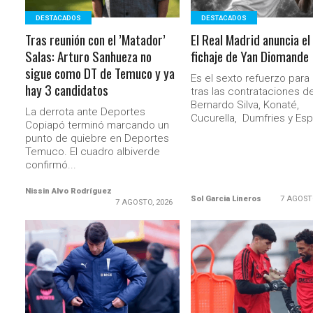
DESTACADOS
DESTACADOS
Tras reunión con el ’Matador’
El Real Madrid anuncia el
Salas: Arturo Sanhueza no
fichaje de Yan Diomande
sigue como DT de Temuco y ya
Es el sexto refuerzo par
hay 3 candidatos
tras las contrataciones d
Bernardo Silva, Konaté,
La derrota ante Deportes
Cucurella, Dumfries y Espí.
Copiapó terminó marcando un
punto de quiebre en Deportes
Temuco. El cuadro albiverde
confirmó...
Nissin Alvo Rodríguez
Sol Garcia Lineros
7 AGOST
7 AGOSTO, 2026
LEER MÁS
LEER MÁS