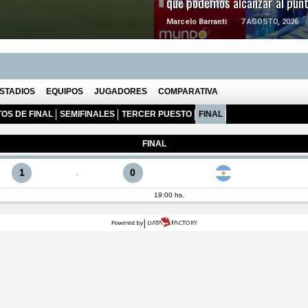
que podemos alcanzar al pun
Marcelo Barranti
7 AGOSTO, 2026