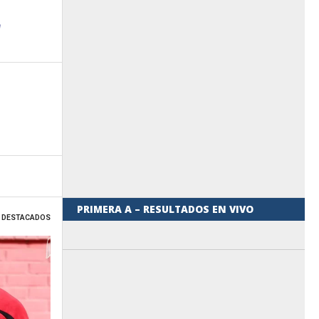
PRIMERA A – RESULTADOS EN VIVO
 DESTACADOS