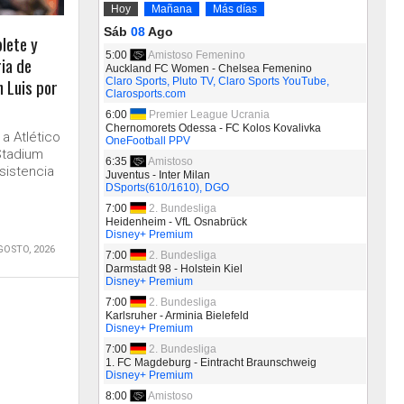
lete y
ria de
n Luis por
 a Atlético
Stadium
sistencia
GOSTO, 2026