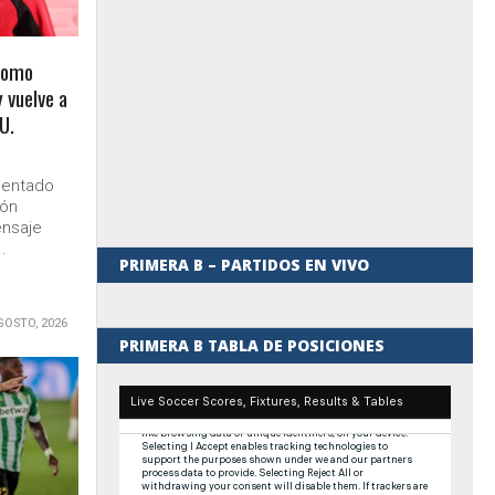
 como
 vuelve a
U.
sentado
ión
ensaje
.
PRIMERA B – PARTIDOS EN VIVO
GOSTO, 2026
PRIMERA B TABLA DE POSICIONES