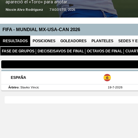
apareció el «Toro» para anotar...
Nissin Alvo Rodríguez
7 AGOSTO, 2026