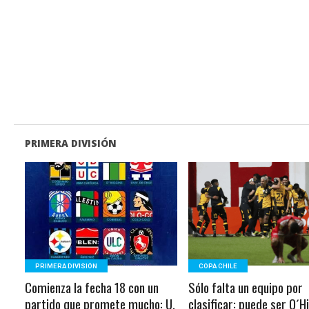
PRIMERA DIVISIÓN
LEER MÁS
LEER MÁS
PRIMERA DIVISIÓN
COPA CHILE
Comienza la fecha 18 con un
Sólo falta un equipo por
partido que promete mucho: U.
clasificar: puede ser O´H