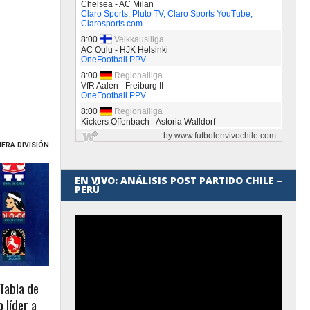
ERA DIVISIÓN
EN VIVO: ANÁLISIS POST PARTIDO CHILE –
PERÚ
 Tabla de
 líder a