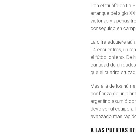
Con el triunfo en La 
arranque del siglo XX
victorias y apenas tr
conseguido en campeo
La cifra adquiere aú
14 encuentros, un re
el fútbol chileno. De
cantidad de unidades
que el cuadro cruzad
Más allá de los númer
confianza de un plant
argentino asumió con 
devolver al equipo a 
avanzado más rápido
A LAS PUERTAS D