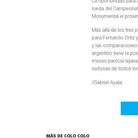
La oportunidad para a
rueda del Campeonat
Monumental el próximo
Más allá de los tres p
para Fernando Ortiz y
y las comparaciones 
argentino tiene la p
meses parecía lejana
exitosas de todos l
/Gabriel Ayala
MÁS DE COLO COLO