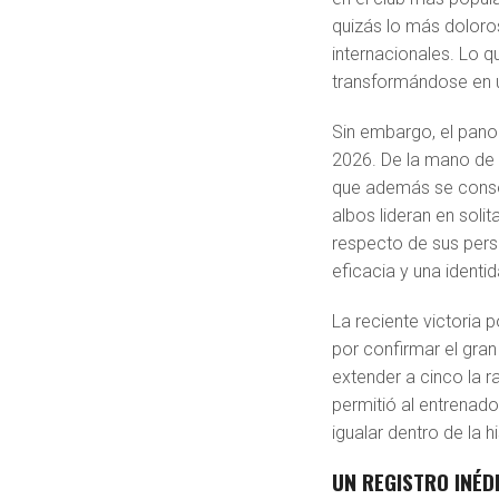
quizás lo más doloro
internacionales. Lo 
transformándose en u
Sin embargo, el pan
2026. De la mano d
que además se consol
albos lideran en solit
respecto de sus per
eficacia y una identi
La reciente victoria 
por confirmar el gran
extender a cinco la r
permitió al entrenado
igualar dentro de la hi
UN REGISTRO INÉDI