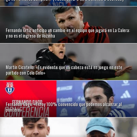
Fernando Ortiz anticipa un cambio en el equipo que jugará en La Calera:
y no es el ingreso de Vozinha
Martín Cicotello: «Es evidente que mi cabeza está en juego en este
partido con Colo Colo»
Fernando Gago: «Estoy 100% convencido que podemos alcanzar al
puntero»