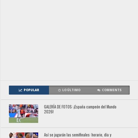
POPULAR
LO ÚLTIMO
COMMENTS
GALERÍA DE FOTOS: ¡España campeón del Mundo
2026!
Así se jugarán las semifinales: horario, día y