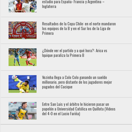
estadio para España- Francia y Argentina –
Inglaterra
Resultados de la Copa Chile: en el norte mandaron
los equipos de la B y en el Sur los de la Liga de
Primera
¿Dónde ver el partido y a qué hora?: Arica vs
Iquique paraliza la Primera B
Vozinha llega a Colo Colo ganando un sueldo
millonario, pero distante de los jugadores mejor
pagados del Cacique
Entre San Luis y el árbitro le hicieron pasar un
papelón a Universidad Católica en Quillota (Videos
del 4-0 en el Lucio Fariña)