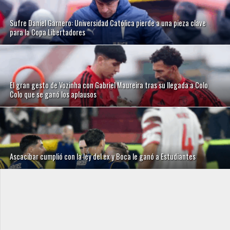
Sufre Daniel Garnero: Universidad Católica pierde a una pieza clave
para la Copa Libertadores
El gran gesto de Vozinha con Gabriel Maureira tras su llegada a Colo
Colo que se ganó los aplausos
Ascacibar cumplió con la ley del ex y Boca le ganó a Estudiantes