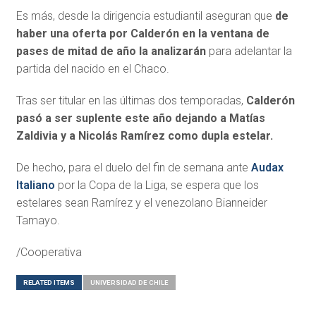
Es más, desde la dirigencia estudiantil aseguran que
de
haber una oferta por Calderón en la ventana de
pases de mitad de año la analizarán
para adelantar la
partida del nacido en el Chaco.
Tras ser titular en las últimas dos temporadas,
Calderón
pasó a ser suplente este año dejando a Matías
Zaldivia y a Nicolás Ramírez como dupla estelar.
De hecho, para el duelo del fin de semana ante
Audax
Italiano
por la Copa de la Liga, se espera que los
estelares sean Ramírez y el venezolano Bianneider
Tamayo.
/Cooperativa
RELATED ITEMS
UNIVERSIDAD DE CHILE