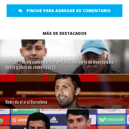
PINCHE PARA AGREGAR SU COMENTARIO
MÁS DE DESTACADOS
Apellido Caszely vuelve a brillar en Colo Colo: nieto de leyenda alba
anotó golazo de chilena a la UC
Rodri da el sí al Barcelona