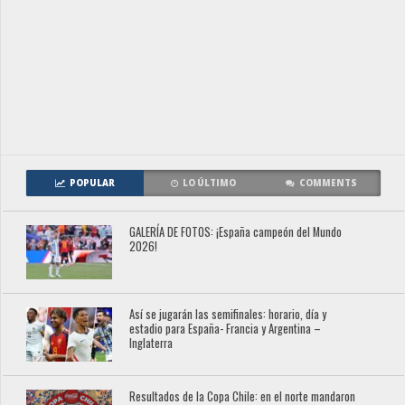
POPULAR
LO ÚLTIMO
COMMENTS
GALERÍA DE FOTOS: ¡España campeón del Mundo
2026!
Así se jugarán las semifinales: horario, día y
estadio para España- Francia y Argentina –
Inglaterra
Resultados de la Copa Chile: en el norte mandaron