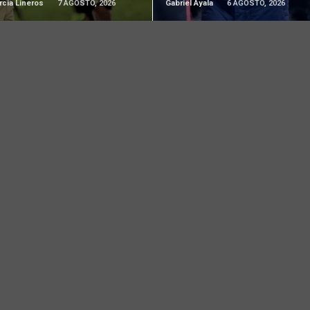
rcia Lineros
7 AGOSTO, 2026
Gabriel Ayala
6 AGOSTO, 2026