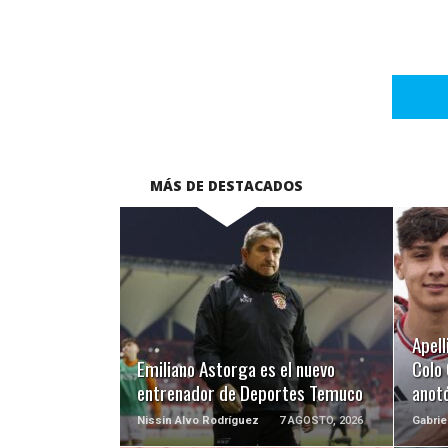
MÁS DE DESTACADOS
LEER MÁS
Apell
Emiliano Astorga es el nuevo
Colo 
entrenador de Deportes Temuco
anotó
Nissin Alvo Rodríguez
7 AGOSTO, 2026
Gabrie