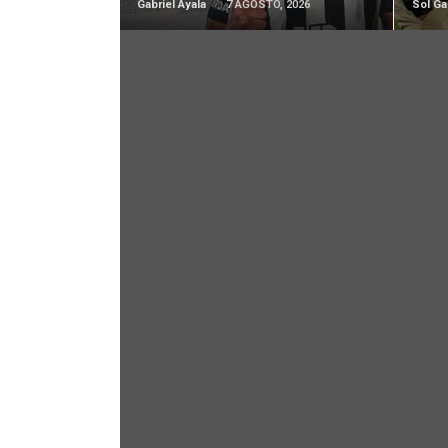
Gabriel Ayala
7 AGOSTO, 2026
Sol Ga