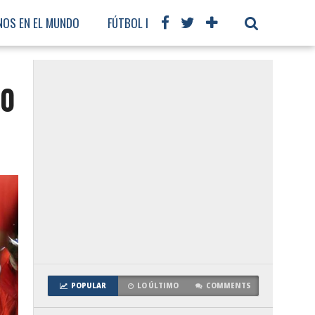
NOS EN EL MUNDO
FÚTBOL INTERNACIONAL
-0
POPULAR
LO ÚLTIMO
COMMENTS