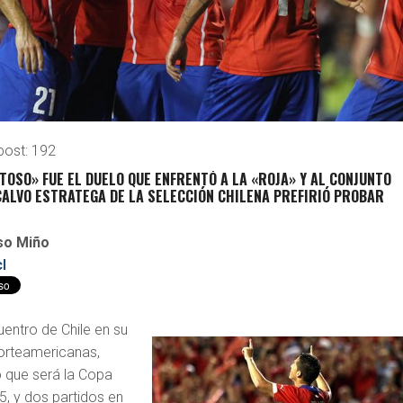
post:
192
OSO» FUE EL DUELO QUE ENFRENTÓ A LA «ROJA» Y AL CONJUNTO
 CALVO ESTRATEGA DE LA SELECCIÓN CHILENA PREFIRIÓ PROBAR
nso Miño
l
entro de Chile en su
 norteamericanas,
 que será la Copa
5, y dos partidos en