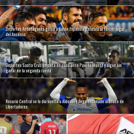
Deportes Antofagasta golea a Unión Española y escala al tercer lugar
del Ascenso
Deportes Santa Cruz empata en casa ante Puerto Montt y sigue sin
ganar en la segunda rueda
Rosario Central se lo dio vuelta a Aldosivi y llega entonado al cruce de
Libertadores