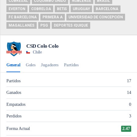
COBRESAL
COQUIMBO UNIDO
ÑUBLENSE
BRASIL
EVERTON
COBRELOA
BETIS
URUGUAY
BARCELONA
FC BARCELONA
PRIMERA A
UNIVERSIDAD DE CONCEPCIÓN
MAGALLANES
PSG
DEPORTES IQUIQUE