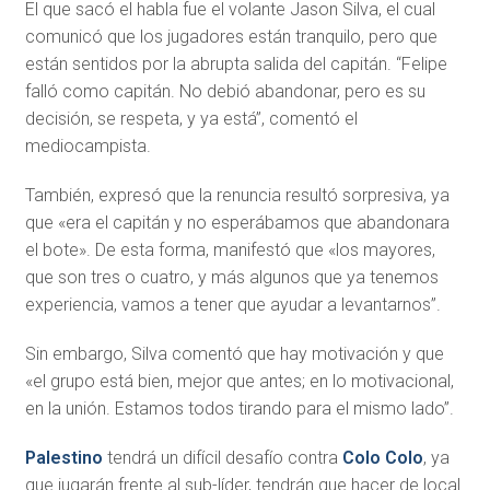
El que sacó el habla fue el volante Jason Silva, el cual
comunicó que los jugadores están tranquilo, pero que
están sentidos por la abrupta salida del capitán. “Felipe
falló como capitán. No debió abandonar, pero es su
decisión, se respeta, y ya está”, comentó el
mediocampista.
También, expresó que la renuncia resultó sorpresiva, ya
que «era el capitán y no esperábamos que abandonara
el bote». De esta forma, manifestó que «los mayores,
que son tres o cuatro, y más algunos que ya tenemos
experiencia, vamos a tener que ayudar a levantarnos”.
Sin embargo, Silva comentó que hay motivación y que
«el grupo está bien, mejor que antes; en lo motivacional,
en la unión. Estamos todos tirando para el mismo lado”.
Palestino
tendrá un difícil desafío contra
Colo Colo
, ya
que jugarán frente al sub-líder, tendrán que hacer de local