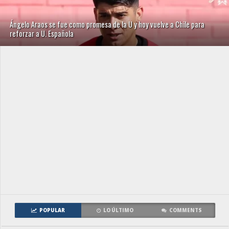
Ángelo Araos se fue como promesa de la U y hoy vuelve a Chile para
reforzar a U. Española
POPULAR
LO ÚLTIMO
COMMENTS