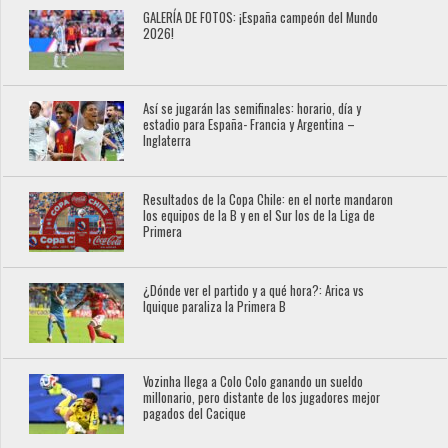
GALERÍA DE FOTOS: ¡España campeón del Mundo
2026!
Así se jugarán las semifinales: horario, día y
estadio para España- Francia y Argentina –
Inglaterra
Resultados de la Copa Chile: en el norte mandaron
los equipos de la B y en el Sur los de la Liga de
Primera
¿Dónde ver el partido y a qué hora?: Arica vs
Iquique paraliza la Primera B
Vozinha llega a Colo Colo ganando un sueldo
millonario, pero distante de los jugadores mejor
pagados del Cacique