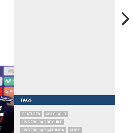
TAGS
y
ión
FEATURED
COLO COLO
UNIVERSIDAD DE CHILE
UNIVERSIDAD CATÓLICA
CHILE