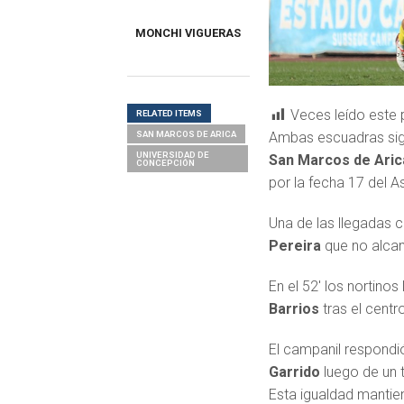
MONCHI VIGUERAS
Veces leído este 
RELATED ITEMS
SAN MARCOS DE ARICA
Ambas escuadras sigue
UNIVERSIDAD DE
San Marcos de Aric
CONCEPCIÓN
por la fecha 17 del A
Una de las llegadas c
Pereira
que no alcan
En el 52′ los nortinos
Barrios
tras el centr
El campanil respondi
Garrido
luego de un t
Esta igualdad mantien