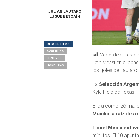
JULIAN LAUTARO
LUQUE BESOAÍN
RELATED ITEMS
ARGENTINA
Veces leído este 
FEATURED
Con Messi en el banc
HONDURAS
los goles de Lautaro
La
Selección Argent
Kyle Field de Texas.
El día comenzó mal p
Mundial a raíz de a
Lionel Messi estuvo
minutos. El 10 apunt