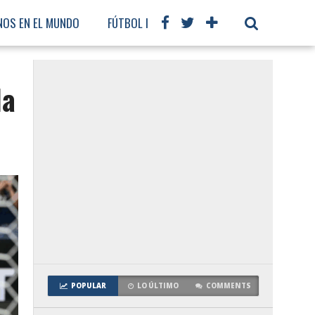
NOS EN EL MUNDO
FÚTBOL INTERNACIONAL
la
POPULAR
LO ÚLTIMO
COMMENTS