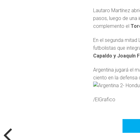
Lautaro Martínez abr
pasos, luego de una i
complemento el
Tor
En el segunda mitad 
futbolistas que integ
Capaldo y Joaquín F
Argentina jugará el m
ciento en la defensa d
/ElGrafico