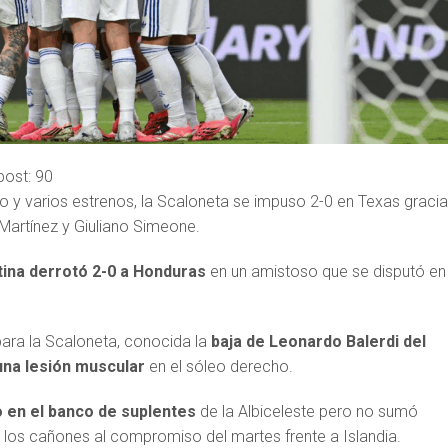
post:
90
o y varios estrenos, la Scaloneta se impuso 2-0 en Texas gracia
 Martínez y Giuliano Simeone.
ina derrotó 2-0 a
Honduras
en un amistoso que se disputó en 
ara la Scaloneta, conocida la
baja de Leonardo Balerdi del
 una lesión muscular
en el sóleo derecho.
 en el banco de suplentes
de la Albiceleste pero no sumó
a los cañones al compromiso del martes frente a Islandia.