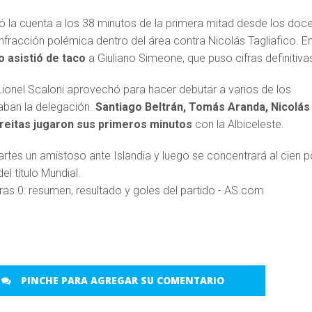
ió la cuenta a los 38 minutos de la primera mitad desde los doc
nfracción polémica dentro del área contra Nicolás Tagliafico. En
o asistió de taco
a Giuliano Simeone, que puso cifras definitiva
Lionel Scaloni aprovechó para hacer debutar a varios de los
raban la delegación.
Santiago Beltrán, Tomás Aranda, Nicolás
reitas jugaron sus primeros minutos
con la Albiceleste.
artes un amistoso ante Islandia y luego se concentrará al cien p
el título Mundial.
PINCHE PARA AGREGAR SU COMENTARIO