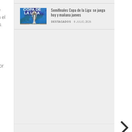
e
Semifinales Copa de la Liga: se juega
hoy y mañana jueves
 el
DESTACADOS
8 JULIO, 2026
s.
or