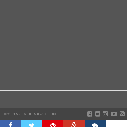
Copyright © 2016 Time Out Chile Group.