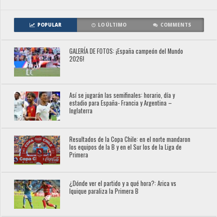
POPULAR
LO ÚLTIMO
COMMENTS
GALERÍA DE FOTOS: ¡España campeón del Mundo
2026!
Así se jugarán las semifinales: horario, día y
estadio para España- Francia y Argentina –
Inglaterra
Resultados de la Copa Chile: en el norte mandaron
los equipos de la B y en el Sur los de la Liga de
Primera
¿Dónde ver el partido y a qué hora?: Arica vs
Iquique paraliza la Primera B