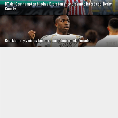
DT del Southampton blinda a Brereton ante presunto interés del Derby
County
Real Madrid y Vinícius tienen reunión decisiva el miércoles