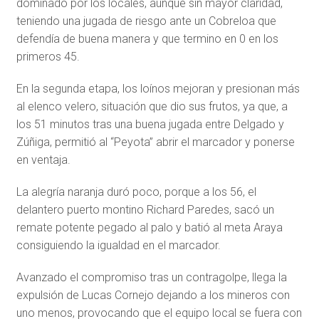
dominado por los locales, aunque sin mayor claridad,
teniendo una jugada de riesgo ante un Cobreloa que
defendía de buena manera y que termino en 0 en los
primeros 45.
En la segunda etapa, los loínos mejoran y presionan más
al elenco velero, situación que dio sus frutos, ya que, a
los 51 minutos tras una buena jugada entre Delgado y
Zúñiga, permitió al “Peyota” abrir el marcador y ponerse
en ventaja.
La alegría naranja duró poco, porque a los 56, el
delantero puerto montino Richard Paredes, sacó un
remate potente pegado al palo y batió al meta Araya
consiguiendo la igualdad en el marcador.
Avanzado el compromiso tras un contragolpe, llega la
expulsión de Lucas Cornejo dejando a los mineros con
uno menos, provocando que el equipo local se fuera con