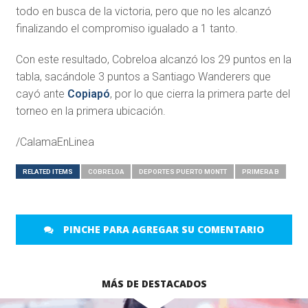
todo en busca de la victoria, pero que no les alcanzó
finalizando el compromiso igualado a 1 tanto.
Con este resultado, Cobreloa alcanzó los 29 puntos en la
tabla, sacándole 3 puntos a Santiago Wanderers que
cayó ante
Copiapó
, por lo que cierra la primera parte del
torneo en la primera ubicación.
/CalamaEnLinea
RELATED ITEMS
COBRELOA
DEPORTES PUERTO MONTT
PRIMERA B
PINCHE PARA AGREGAR SU COMENTARIO
MÁS DE DESTACADOS