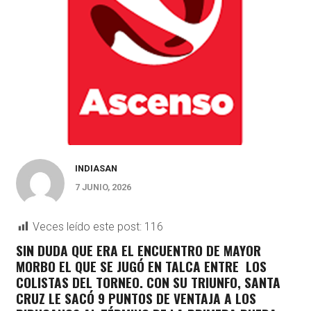
INDIASAN
7 JUNIO, 2026
Veces leído este post:
116
SIN DUDA QUE ERA EL ENCUENTRO DE MAYOR
MORBO EL QUE SE JUGÓ EN TALCA ENTRE LOS
COLISTAS DEL TORNEO. CON SU TRIUNFO, SANTA
CRUZ LE SACÓ 9 PUNTOS DE VENTAJA A LOS