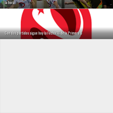
la hora
Con dos partidos sigue hoy la Fecha 18 de la Primera B