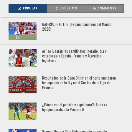
POPULAR
LO ÚLTIMO
COMMENTS
GALERÍA DE FOTOS: ¡España campeón del Mundo
2026!
Así se jugarán las semifinales: horario, día y
estadio para España- Francia y Argentina –
Inglaterra
Resultados de la Copa Chile: en el norte mandaron
los equipos de la B y en el Sur los de la Liga de
Primera
¿Dónde ver el partido y a qué hora?: Arica vs
Iquique paraliza la Primera B
Vozinha llega a Colo Colo ganando un sueldo