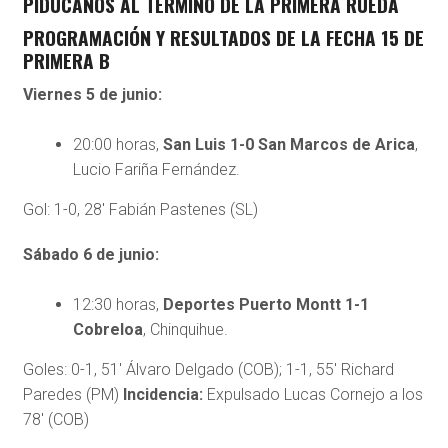
PIDUCANOS AL TÉRMINO DE LA PRIMERA RUEDA
PROGRAMACIÓN Y RESULTADOS DE LA FECHA 15 DE
PRIMERA B
Viernes 5 de junio:
20:00 horas,
San Luis 1-0 San Marcos de Arica
,
Lucio Fariña Fernández.
Gol: 1-0, 28′ Fabián Pastenes (SL)
Sábado 6 de junio:
12:30 horas,
Deportes Puerto Montt 1-1
Cobreloa
, Chinquihue.
Goles: 0-1, 51′ Álvaro Delgado (COB); 1-1, 55′ Richard
Paredes (PM)
Incidencia:
Expulsado Lucas Cornejo a los
78′ (COB)