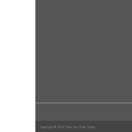
Copyright © 2016 Time Out Chile Group.