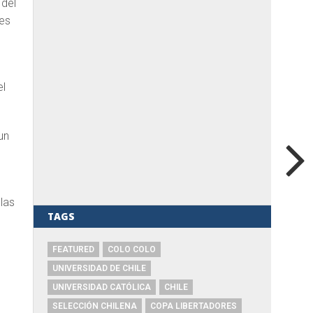
 del
les
el
un
las
TAGS
FEATURED
COLO COLO
UNIVERSIDAD DE CHILE
UNIVERSIDAD CATÓLICA
CHILE
SELECCIÓN CHILENA
COPA LIBERTADORES