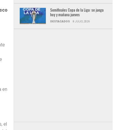
Semifinales Copa de la Liga: se juega
isco
hoy y mañana jueves
DESTACADOS
8 JULIO, 2026
nte
e
a en
, el