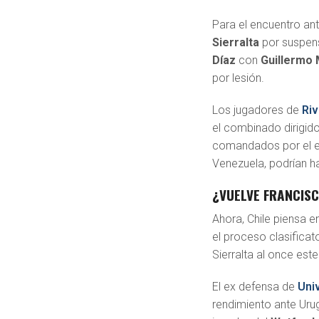
Para el encuentro ant
Sierralta
por suspens
Díaz
con
Guillermo 
por lesión.
Los jugadores de
Riv
el combinado dirigid
comandados por el ex 
Venezuela, podrían h
¿VUELVE FRANCISC
Ahora, Chile piensa 
el proceso clasificato
Sierralta al once este
El ex defensa de
Uni
rendimiento ante Uru