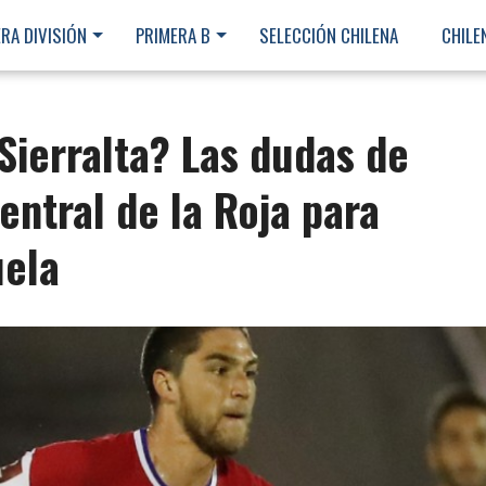
RA DIVISIÓN
PRIMERA B
SELECCIÓN CHILENA
CHILE
Sierralta? Las dudas de
entral de la Roja para
uela