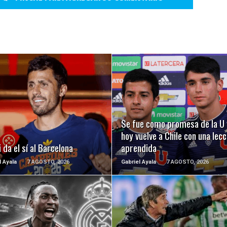
LEER MÁS
LEER MÁS
Se fue como promesa de la U 
hoy vuelve a Chile con una lecc
 da el sí al Barcelona
aprendida
l Ayala
7 AGOSTO, 2026
Gabriel Ayala
7 AGOSTO, 2026
LEER MÁS
LEER MÁS