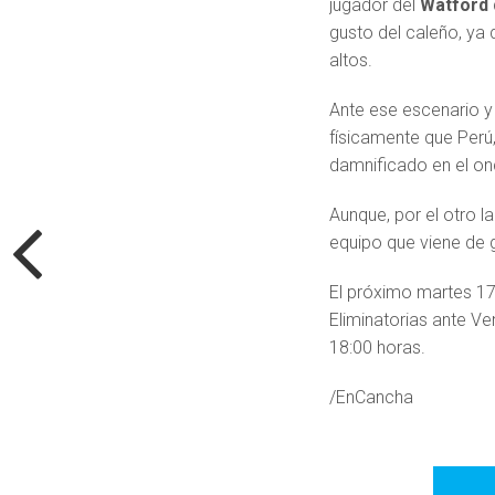
jugador del
Watford
gusto del caleño, ya 
altos.
Ante ese escenario y
físicamente que Perú,
damnificado en el onc
Aunque, por el otro l
equipo que viene de 
El próximo martes 17
Eliminatorias ante Ve
18:00 horas.
/EnCancha