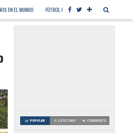
NOS EN EL MUNDO
FÚTBOL INTERNACIONAL
o
POPULAR
LO ÚLTIMO
COMMENTS