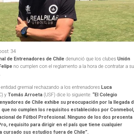
post:
34
al de Entrenadores de Chile
denunció que los clubes
Unión
Felipe
no cumplen con el reglamento a la hora de contratar a s
.
 entidad gremial rechazando a los entrenadores
Luca
C) y
Tomás Arroeta
(USF) dice lo siguiente:
“El Colegio
enyadores de Chile exhibe su preocupación por la llegada 
 que no cumplen los requisitos establecidos por Conmebol,
acional de Fútbol Profesional. Ninguno de los dos presenta 
o, requisito para dirigir en el país que tiene cualquier
 cursado sus estudios fuera de Chile”.