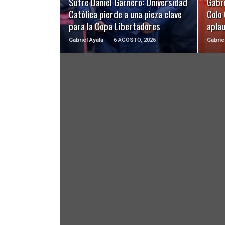
Sufre Daniel Garnero: Universidad
Gabri
Católica pierde a una pieza clave
Colo 
para la Copa Libertadores
apla
Gabriel Ayala
6 AGOSTO, 2026
Gabrie