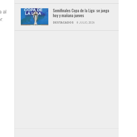
Semifinales Copa de la Liga: se juega
 al
hoy y mañana jueves
r:
DESTACADOS
8 JULIO, 2026