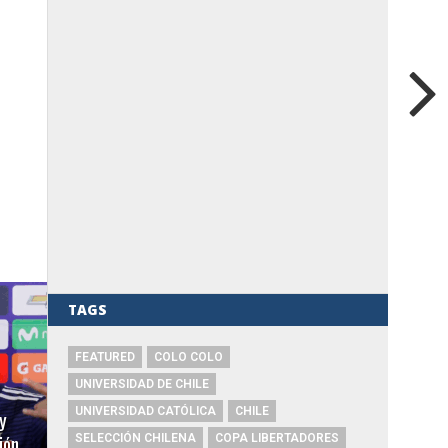
TAGS
FEATURED
COLO COLO
UNIVERSIDAD DE CHILE
UNIVERSIDAD CATÓLICA
CHILE
y
ión
SELECCIÓN CHILENA
COPA LIBERTADORES