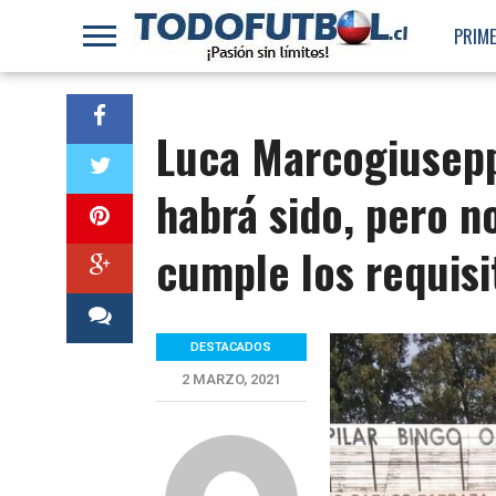
PRIME
Luca Marcogiusepp
habrá sido, pero no
cumple los requisi
DESTACADOS
2 MARZO, 2021