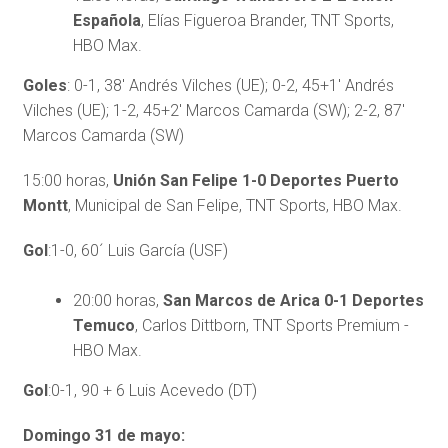
Española
, Elías Figueroa Brander, TNT Sports,
HBO Max.
Goles
: 0-1, 38′ Andrés Vilches (UE); 0-2, 45+1′ Andrés
Vilches (UE); 1-2, 45+2′ Marcos Camarda (SW); 2-2, 87′
Marcos Camarda (SW)
15:00 horas,
Unión San Felipe 1-0 Deportes Puerto
Montt
, Municipal de San Felipe, TNT Sports, HBO Max.
Gol
:1-0, 60´ Luis García (USF)
20:00 horas,
San Marcos de Arica 0-1 Deportes
Temuco
, Carlos Dittborn, TNT Sports Premium -
HBO Max.
Gol
:0-1, 90 + 6 Luis Acevedo (DT)
Domingo 31 de mayo: