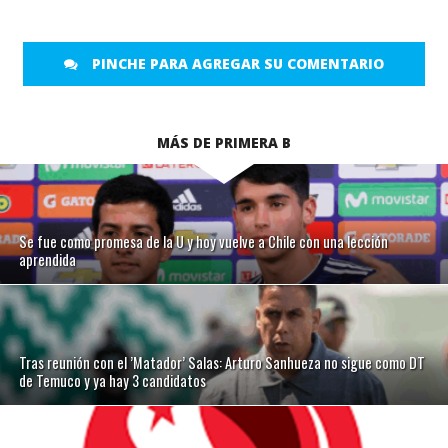
PINCHE PARA AGREGAR SU COMENTARIO
MÁS DE PRIMERA B
Se fue como promesa de la U y hoy vuelve a Chile con una lección
aprendida
Tras reunión con el ’Matador’ Salas: Arturo Sanhueza no sigue como DT
de Temuco y ya hay 3 candidatos