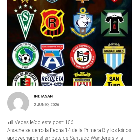
INDIASAN
2 JUNIO, 2026
Veces leído este post:
106
Anoche se cerro la Fecha 14 de la Primera B y los loínos
aprovecharon el empate de Santiago Wanderers y la