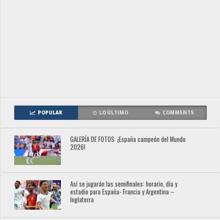
POPULAR
LO ÚLTIMO
COMMENTS
GALERÍA DE FOTOS: ¡España campeón del Mundo
2026!
Así se jugarán las semifinales: horario, día y
estadio para España- Francia y Argentina –
Inglaterra