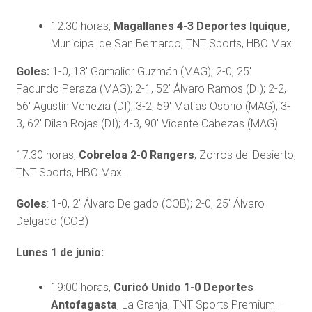
12:30 horas,
Magallanes 4-3 Deportes Iquique,
Municipal de San Bernardo, TNT Sports, HBO Max.
Goles:
1-0, 13′ Gamalier Guzmán (MAG); 2-0, 25′
Facundo Peraza (MAG); 2-1, 52′ Álvaro Ramos (DI); 2-2,
56′ Agustín Venezia (DI); 3-2, 59′ Matías Osorio (MAG); 3-
3, 62′ Dilan Rojas (DI); 4-3, 90′ Vicente Cabezas (MAG)
17:30 horas,
Cobreloa 2-0 Rangers
, Zorros del Desierto,
TNT Sports, HBO Max.
Goles
: 1-0, 2′ Álvaro Delgado (COB); 2-0, 25′ Álvaro
Delgado (COB)
Lunes 1 de junio:
19:00 horas,
Curicó Unido 1-0 Deportes
Antofagasta
, La Granja, TNT Sports Premium –