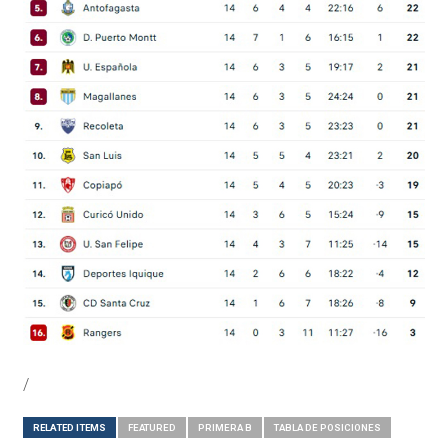
/
RELATED ITEMS
FEATURED
PRIMERA B
TABLA DE POSICIONES