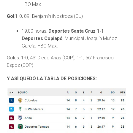
HBO Max.
Gol
:1-0, 89´ Benjamín iNostroza (CU)
19:00 horas,
Deportes Santa Cruz 1-1
Deportes Copiapó
, Municipal Joaquín Muñoz
García, HBO Max.
Goles: 1-0, 43′ Diego Arias (COP); 1-1, 56′ Francisco
Espoz (COP)
Y ASÍ QUEDÓ LA TABLA DE POSICIONES: