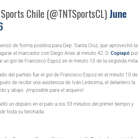
Sports Chile (@TNTSportsCL)
June
6
enzó de forma positiva para Dep. Santa Cruz, que aprovechó la
ugurar el marcador con Diego Arias al minuto 42. D.
Copiapó
pu
de un gol de Francisco Espoz en el minuto 10 de la segunda mita
 del partido fue el gol de Francisco Espoz en el minuto 10 de
ués de recibir una asistencia de Iván Ledezma, el delantero la
rdo y abajo. ¡Imposible para el arquero!
elló un disparo en el palo a los 33 minutos del primer tiempo y
 de toda su hinchada.