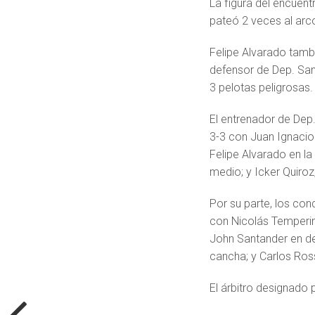
La figura del encuent
pateó 2 veces al arc
Felipe Alvarado tambié
defensor de Dep. San
3 pelotas peligrosas.
El entrenador de Dep
3-3 con Juan Ignacio 
Felipe Alvarado en la
medio; y Icker Quiroz
Por su parte, los co
con Nicolás Temperini
John Santander en de
cancha; y Carlos Ross
El árbitro designado