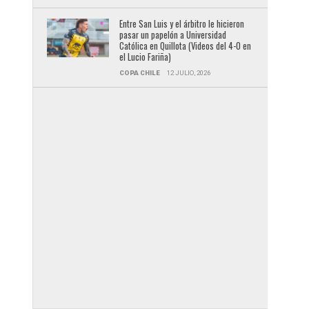
Entre San Luis y el árbitro le hicieron
pasar un papelón a Universidad
Católica en Quillota (Videos del 4-0 en
el Lucio Fariña)
COPA CHILE
12 JULIO, 2026