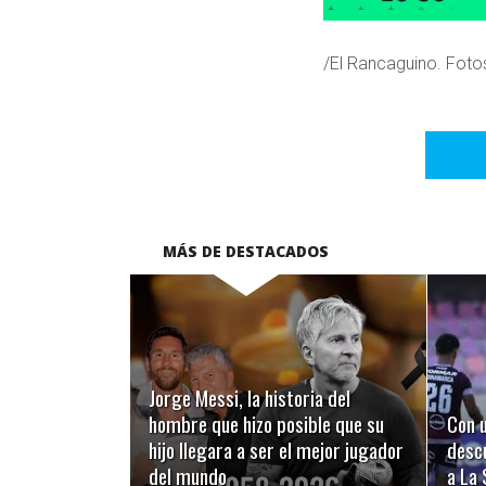
/El Rancaguino. Foto
MÁS DE DESTACADOS
LEER MÁS
Jorge Messi, la historia del
hombre que hizo posible que su
Con u
hijo llegara a ser el mejor jugador
desc
del mundo
a La 