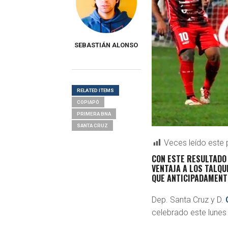
SEBASTIÁN ALONSO
RELATED ITEMS
COPIAPÓ
PRIMERA BNA
SANTA CRUZ
Veces leído este 
CON ESTE RESULTADO 
VENTAJA A LOS TALQU
QUE ANTICIPADAMENT
Dep. Santa Cruz y D.
celebrado este lunes