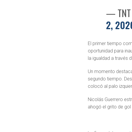
— TNT 
2, 202
El primer tiempo com
oportunidad para ina
la igualdad a través 
Un momento destacado
segundo tiempo. Desp
colocó al palo izquie
Nicolás Guerrero estr
ahogó el grito de gol