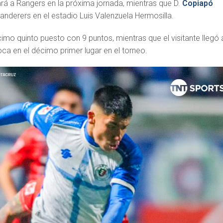
ará a Rangers en la próxima jornada, mientras que D.
Copiapó
anderers en el estadio Luis Valenzuela Hermosilla.
écimo quinto puesto con 9 puntos, mientras que el visitante llegó 
ca en el décimo primer lugar en el torneo.