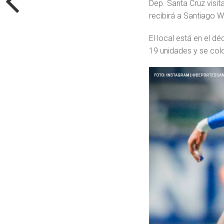
Dep. Santa Cruz visit
recibirá a Santiago W
El local está en el d
19 unidades y se colo