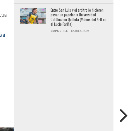
Entre San Luis y el árbitro le hicieron
pasar un papelón a Universidad
cual
Católica en Quillota (Videos del 4-0 en
el Lucio Fariña)
COPA CHILE
12 JULIO, 2026
dad