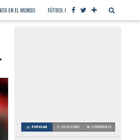
NOS EN EL MUNDO
FÚTBOL INTERNACIONAL
r
POPULAR
LO ÚLTIMO
COMMENTS