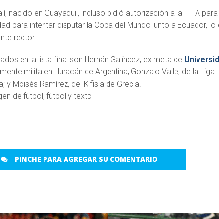
í, nacido en Guayaquil, incluso pidió autorización a la FIFA para
ad para intentar disputar la Copa del Mundo junto a Ecuador, lo 
nte rector.
dos en la lista final son Hernán Galíndez, ex meta de
Universi
mente milita en Huracán de Argentina; Gonzalo Valle, de la Liga
a; y Moisés Ramírez, del Kifisia de Grecia.
PINCHE PARA AGREGAR SU COMENTARIO