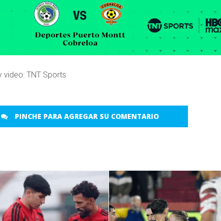
y video: TNT Sports
PINCHE PARA AGREGAR SU COMENTARIO
LEER MÁS
LEER MÁS