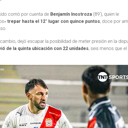
rtido corrió por cuenta de
Benjamín Inostroza
(89′), quien le
ros»
trepar hasta el 12° lugar con quince puntos
, doce por arr
nso.
cambio, dejó escapar la posibilidad de meter presión en la disp
ió de la quinta ubicación con 22 unidades
, seis menos que el