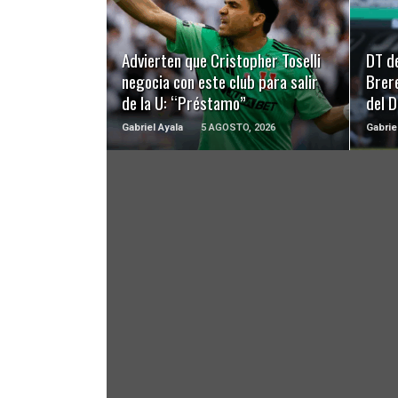
LEER MÁS
Advierten que Cristopher Toselli
DT d
negocia con este club para salir
Brer
de la U: “Préstamo”
del 
Gabriel Ayala
5 AGOSTO, 2026
Gabrie