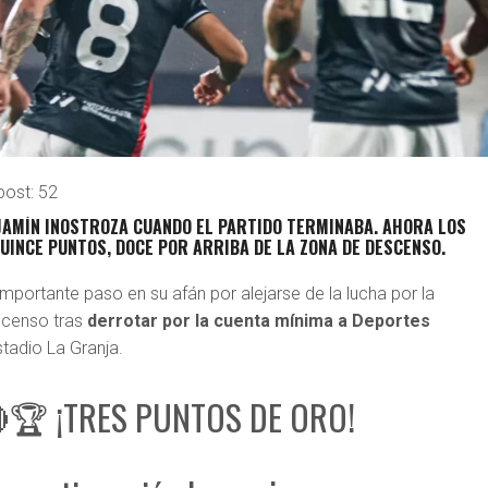
post:
52
NJAMÍN INOSTROZA CUANDO EL PARTIDO TERMINABA. AHORA LOS
INCE PUNTOS, DOCE POR ARRIBA DE LA ZONA DE DESCENSO.
importante paso en su afán por alejarse de la lucha por la
scenso tras
derrotar por la cuenta mínima a Deportes
stadio La Granja.
🏆 ¡TRES PUNTOS DE ORO!