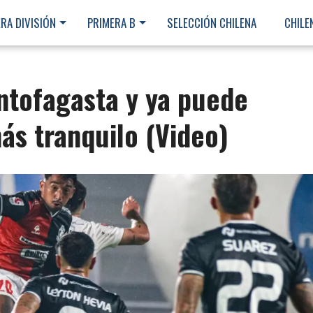
RA DIVISIÓN
PRIMERA B
SELECCIÓN CHILENA
CHILE
ntofagasta y ya puede
ás tranquilo (Video)