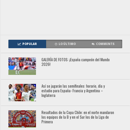
POPULAR
LO ÚLTIMO
COMMENTS
GALERÍA DE FOTOS: ¡España campeón del Mundo
2026!
Así se jugarán las semifinales: horario, día y
estadio para España- Francia y Argentina –
Inglaterra
Resultados de la Copa Chile: en el norte mandaron
los equipos de la B y en el Sur los de la Liga de
Primera