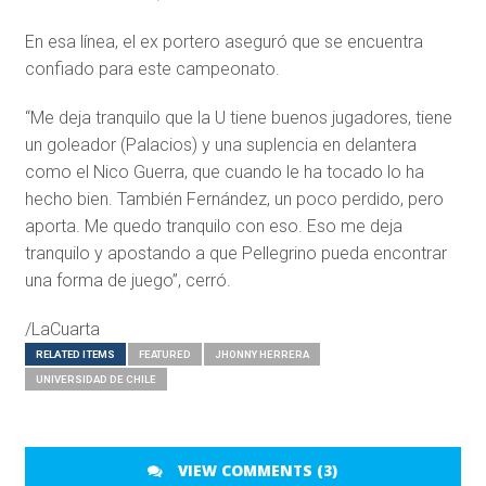
En esa línea, el ex portero aseguró que se encuentra
confiado para este campeonato.
“Me deja tranquilo que la U tiene buenos jugadores, tiene
un goleador (Palacios) y una suplencia en delantera
como el Nico Guerra, que cuando le ha tocado lo ha
hecho bien. También Fernández, un poco perdido, pero
aporta. Me quedo tranquilo con eso. Eso me deja
tranquilo y apostando a que Pellegrino pueda encontrar
una forma de juego”, cerró.
/LaCuarta
RELATED ITEMS
FEATURED
JHONNY HERRERA
UNIVERSIDAD DE CHILE
VIEW COMMENTS (3)