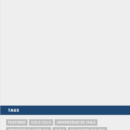
TAGS
FEATURED
COLO COLO
UNIVERSIDAD DE CHILE