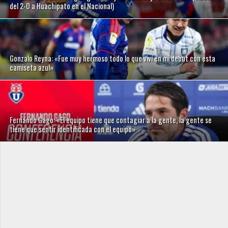
del 2-0 a Huachipato en el Nacional)
Gonzalo Reyna: «Fue muy hermoso todo lo que viví en mi debut con esta
camiseta azul»
Fernando Gago: «El equipo tiene que contagiar a la gente, la gente se
tiene que sentir identificada con el equipo»