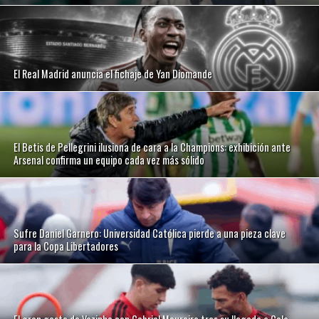
El Real Madrid anuncia el fichaje de Yan Diomande
El Betis de Pellegrini ilusiona de cara a la Champions: exhibición ante
Arsenal confirma un equipo cada vez más sólido
Sufre Daniel Garnero: Universidad Católica pierde a una pieza clave
para la Copa Libertadores