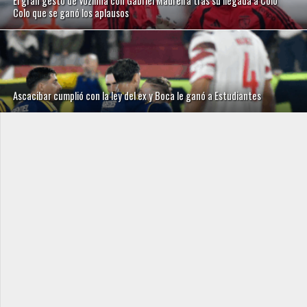
El gran gesto de Vozinha con Gabriel Maureira tras su llegada a Colo
Colo que se ganó los aplausos
Ascacibar cumplió con la ley del ex y Boca le ganó a Estudiantes