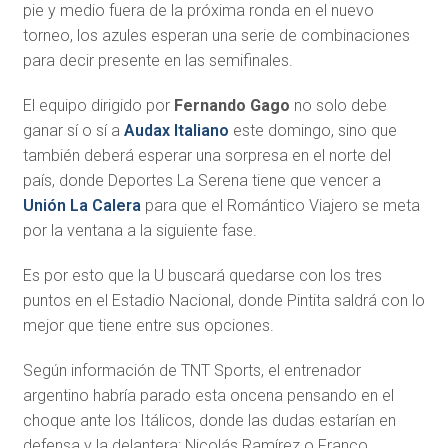
pie y medio fuera de la próxima ronda en el nuevo
torneo, los azules esperan una serie de combinaciones
para decir presente en las semifinales.
El equipo dirigido por
Fernando Gago
no solo debe
ganar sí o sí a
Audax Italiano
este domingo, sino que
también deberá esperar una sorpresa en el norte del
país, donde Deportes La Serena tiene que vencer a
Unión La Calera
para que el Romántico Viajero se meta
por la ventana a la siguiente fase.
Es por esto que la U buscará quedarse con los tres
puntos en el Estadio Nacional, donde Pintita saldrá con lo
mejor que tiene entre sus opciones.
Según información de TNT Sports, el entrenador
argentino habría parado esta oncena pensando en el
choque ante los Itálicos, donde las dudas estarían en
defensa y la delantera: Nicolás Ramírez o Franco