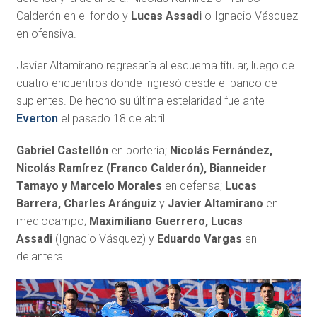
Calderón en el fondo y
Lucas Assadi
o Ignacio Vásquez
en ofensiva.
Javier Altamirano regresaría al esquema titular, luego de
cuatro encuentros donde ingresó desde el banco de
suplentes. De hecho su última estelaridad fue ante
Everton
el pasado 18 de abril.
Gabriel Castellón
en portería;
Nicolás Fernández,
Nicolás Ramírez (Franco Calderón), Bianneider
Tamayo y Marcelo Morales
en defensa;
Lucas
Barrera, Charles Aránguiz
y
Javier Altamirano
en
mediocampo;
Maximiliano Guerrero, Lucas
Assadi
(Ignacio Vásquez) y
Eduardo Vargas
en
delantera.