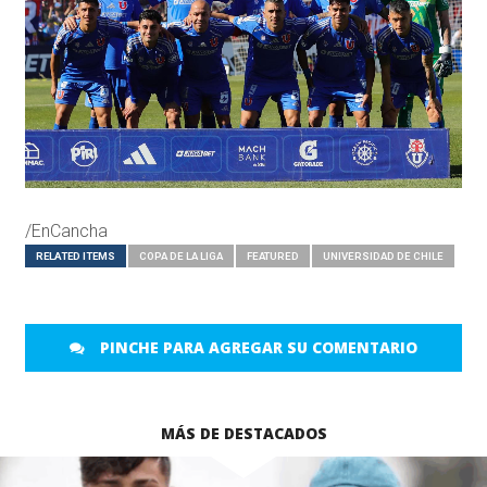
/EnCancha
RELATED ITEMS
COPA DE LA LIGA
FEATURED
UNIVERSIDAD DE CHILE
PINCHE PARA AGREGAR SU COMENTARIO
MÁS DE DESTACADOS