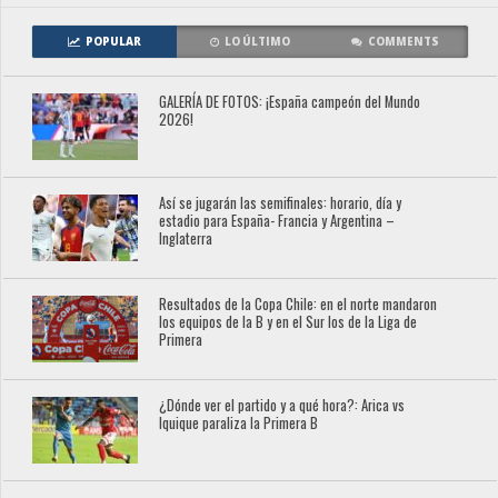
POPULAR
LO ÚLTIMO
COMMENTS
GALERÍA DE FOTOS: ¡España campeón del Mundo
2026!
Así se jugarán las semifinales: horario, día y
estadio para España- Francia y Argentina –
Inglaterra
Resultados de la Copa Chile: en el norte mandaron
los equipos de la B y en el Sur los de la Liga de
Primera
¿Dónde ver el partido y a qué hora?: Arica vs
Iquique paraliza la Primera B