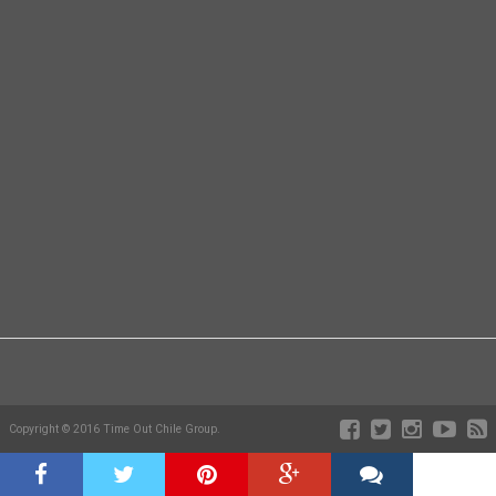
Copyright © 2016 Time Out Chile Group.