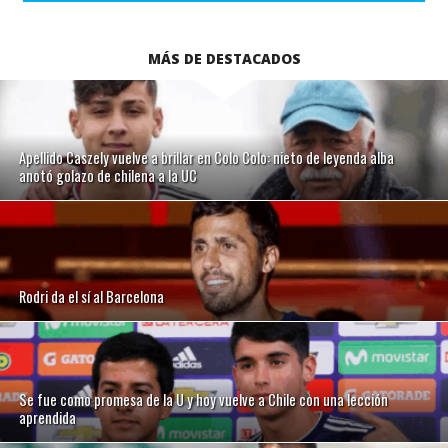
MÁS DE DESTACADOS
Apellido Caszely vuelve a brillar en Colo Colo: nieto de leyenda alba
anotó golazo de chilena a la UC
Rodri da el sí al Barcelona
Se fue como promesa de la U y hoy vuelve a Chile con una lección
aprendida