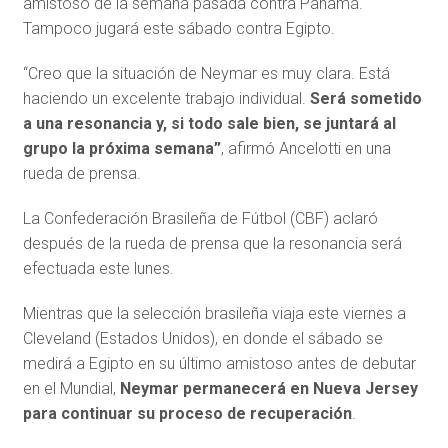
amistoso de la semana pasada contra Panamá.
Tampoco jugará este sábado contra Egipto.
“Creo que la situación de Neymar es muy clara. Está
haciendo un excelente trabajo individual.
Será sometido
a una resonancia y, si todo sale bien, se juntará al
grupo la próxima semana”
, afirmó Ancelotti en una
rueda de prensa.
La Confederación Brasileña de Fútbol (CBF) aclaró
después de la rueda de prensa que la resonancia será
efectuada este lunes.
Mientras que la selección brasileña viaja este viernes a
Cleveland (Estados Unidos), en donde el sábado se
medirá a Egipto en su último amistoso antes de debutar
en el Mundial,
Neymar permanecerá en Nueva Jersey
para continuar su proceso de recuperación
.