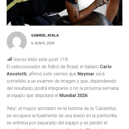
GABRIEL AYALA
6 JUNIO, 2026
Veces leído este post:
118
El seleccionador de fútbol de Brasil, el italiano
Carlo
Ancelotti
, afirmó este viernes que
Neymar
será
sometido a un examen de imagen y que, dependiendo
del resultado, podrá integrarse o no la próxima semana
al equipo que disputará el
Mundial 2026
.
‘Ney’, el mayor anotador en la historia de la ‘Canarinha’,
se recupera actualmente de una lesión en la pantorrilla,
se entrena por separado del equipo y se perdió el