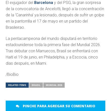
El exjugador del
Barcelona
y del PSG, la gran sorpresa
de la convocatoria de Ancelotti, llegó a la concentración
de la ‘Canarinha’ ya lesionado, después de sufrir un golpe
en la pantorrilla el 17 de mayo en un partido del
Brasileirao.
La pentacampeona del mundo disputará en territorio
estadounidense toda la primera fase del Mundial 2026.
Tras debutar con Marruecos, Brasil se enfrentará con
Haití el 19 de junio, en Philadelphia, y a Escocia, cinco
días después, en Miami.
/BioBio
RELATED ITEMS
BRASIL
MUNDIAL 2026
PINCHE PARA AGREGAR SU COMENTARIO