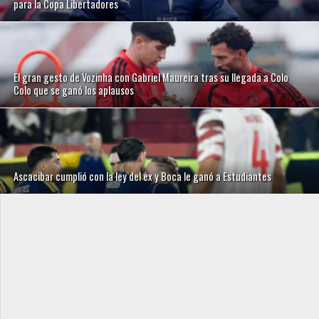
para la Copa Libertadores
El gran gesto de Vozinha con Gabriel Maureira tras su llegada a Colo
Colo que se ganó los aplausos
Ascacibar cumplió con la ley del ex y Boca le ganó a Estudiantes