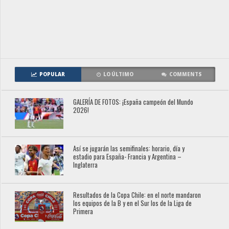
POPULAR
LO ÚLTIMO
COMMENTS
GALERÍA DE FOTOS: ¡España campeón del Mundo
2026!
Así se jugarán las semifinales: horario, día y
estadio para España- Francia y Argentina –
Inglaterra
Resultados de la Copa Chile: en el norte mandaron
los equipos de la B y en el Sur los de la Liga de
Primera