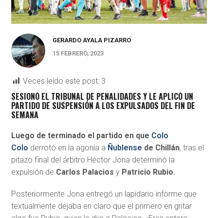
GERARDO AYALA PIZARRO
15 FEBRERO, 2023
Veces leído este post:
3
SESIONÓ EL TRIBUNAL DE PENALIDADES Y LE APLICÓ UN
PARTIDO DE SUSPENSIÓN A LOS EXPULSADOS DEL FIN DE
SEMANA
Luego de terminado el partido en que
Colo
Colo
derrotó en la agonía a
Ñublense
de Chillán
, tras el
pitazo final del árbitro Héctor Jona determinó la
expulsión de
Carlos Palacios
y
Patricio Rubio.
Posteriormente Jona entregó un lapidario informe que
textualmente dejaba en claro que el primero en gritar