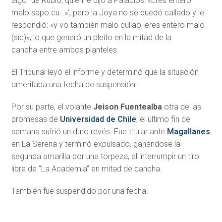
algo fue Rubio, quien le dijo a Palacios: «Eres entero
malo sapo cu…»‘, pero la Joya no se quedó callado y le
respondió: «y vo también malo culiao, eres entero malo
(sic)», lo que generó un pleito en la mitad de la
cancha entre ambos planteles.
El Tribunal leyó el informe y determinó que la situación
ameritaba una fecha de suspensión.
Por su parte, el volante
Jeison Fuentealba
otra de las
promesas de
Universidad de Chile
, el último fin de
semana sufrió un duro revés. Fue titular ante
Magallanes
en La Serena y terminó expulsado, ganándose la
segunda amarilla por una torpeza, al interrumpir un tiro
libre de “La Academia” en mitad de cancha.
También fue suspendido por una fecha.