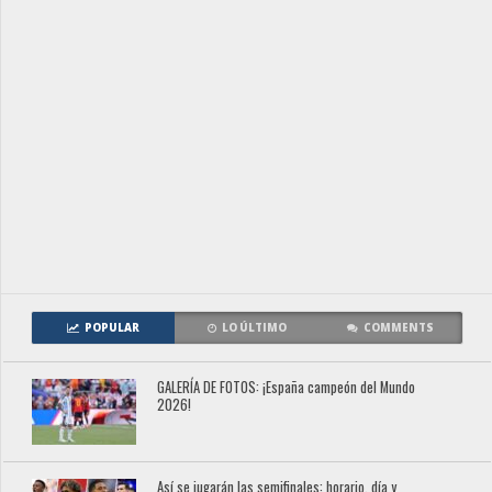
POPULAR
LO ÚLTIMO
COMMENTS
GALERÍA DE FOTOS: ¡España campeón del Mundo
2026!
Así se jugarán las semifinales: horario, día y