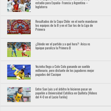
estadio para España- Francia y Argentina –
Inglaterra
Resultados de la Copa Chile: en el norte mandaron
los equipos de la B y en el Sur los de la Liga de
Primera
¿Dónde ver el partido y a qué hora?: Arica vs
Iquique paraliza la Primera B
Vozinha llega a Colo Colo ganando un sueldo
millonario, pero distante de los jugadores mejor
pagados del Cacique
Entre San Luis y el árbitro le hicieron pasar un
papelón a Universidad Católica en Quillota (Videos
del 4-0 en el Lucio Fariña)