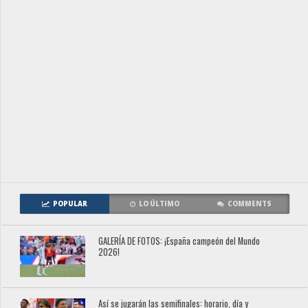
POPULAR
LO ÚLTIMO
COMMENTS
GALERÍA DE FOTOS: ¡España campeón del Mundo
2026!
Así se jugarán las semifinales: horario, día y