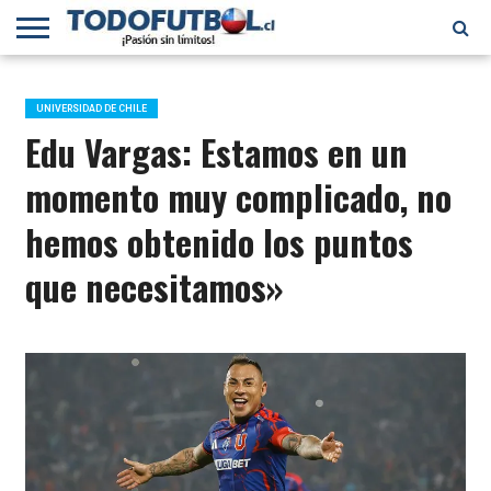
PRIMERA
DIVISIÓN
PRIMERA
SELECCIÓN
CHILENOS
FÚTBOL
B
CHILENA
EN EL
INTERNACIONAL
UNIVERSIDAD DE CHILE
MUNDO
Edu Vargas: Estamos en un
momento muy complicado, no
hemos obtenido los puntos
que necesitamos»