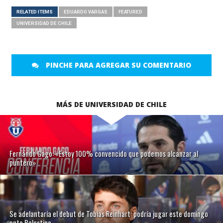
RELATED ITEMS
EDUARDO VARGAS
FEATURED
UNIVERSIDAD DE CHILE
PINCHE PARA AGREGAR SU COMENTARIO
MÁS DE UNIVERSIDAD DE CHILE
Fernando Gago: «Estoy 100% convencido que podemos alcanzar al
puntero»
Se adelantaría el debut de Tobías Reinhart: podría jugar este domingo
ante Palestino