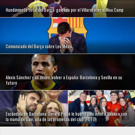
Hundimiento total del Barça: goleado por el Villarreal en el Nou Camp
Comunicado del Barça sobre Leo Messi
Alexis Sánchez y un deseo, volver a España: Barcelona y Sevilla en su
futuro
Escándalo en Barcelona: Gerard Piqué le habría sido infiel a Shakira con
la mamá de Gavi, una de las promesas del club (FOTO)