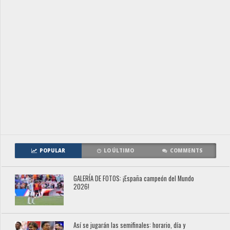
POPULAR
LO ÚLTIMO
COMMENTS
GALERÍA DE FOTOS: ¡España campeón del Mundo
2026!
Así se jugarán las semifinales: horario, día y