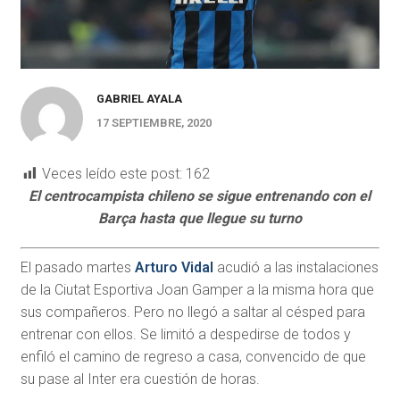
GABRIEL AYALA
17 SEPTIEMBRE, 2020
Veces leído este post:
162
El centrocampista chileno se sigue entrenando con el
Barça hasta que llegue su turno
El pasado martes
Arturo Vidal
acudió a las instalaciones
de la Ciutat Esportiva Joan Gamper a la misma hora que
sus compañeros. Pero no llegó a saltar al césped para
entrenar con ellos. Se limitó a despedirse de todos y
enfiló el camino de regreso a casa, convencido de que
su pase al Inter era cuestión de horas.