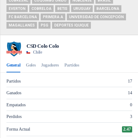
COBRESAL
COQUIMBO UNIDO
ÑUBLENSE
BRASIL
EVERTON
COBRELOA
BETIS
URUGUAY
BARCELONA
FC BARCELONA
PRIMERA A
UNIVERSIDAD DE CONCEPCIÓN
MAGALLANES
PSG
DEPORTES IQUIQUE