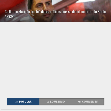
Guillermo Maripán recibió duras críticas tras su debut en Inter de Porto
Alegre
POPULAR
LO ÚLTIMO
COMMENTS