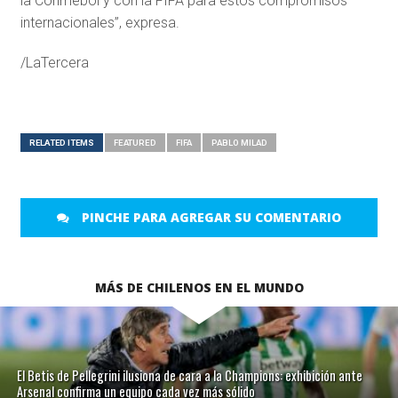
la Conmebol y con la FIFA para estos compromisos
internacionales”, expresa.
/LaTercera
RELATED ITEMS
FEATURED
FIFA
PABLO MILAD
PINCHE PARA AGREGAR SU COMENTARIO
MÁS DE CHILENOS EN EL MUNDO
El Betis de Pellegrini ilusiona de cara a la Champions: exhibición ante
Arsenal confirma un equipo cada vez más sólido