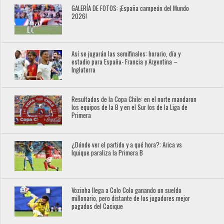
GALERÍA DE FOTOS: ¡España campeón del Mundo
2026!
Así se jugarán las semifinales: horario, día y
estadio para España- Francia y Argentina –
Inglaterra
Resultados de la Copa Chile: en el norte mandaron
los equipos de la B y en el Sur los de la Liga de
Primera
¿Dónde ver el partido y a qué hora?: Arica vs
Iquique paraliza la Primera B
Vozinha llega a Colo Colo ganando un sueldo
millonario, pero distante de los jugadores mejor
pagados del Cacique