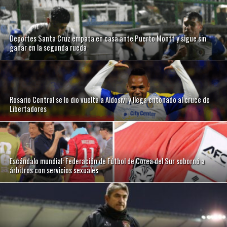
Deportes Santa Cruz empata en casa ante Puerto Montt y sigue sin
ganar en la segunda rueda
Rosario Central se lo dio vuelta a Aldosivi y llega entonado al cruce de
Libertadores
Escándalo mundial: Federación de Fútbol de Corea del Sur sobornó a
árbitros con servicios sexuales