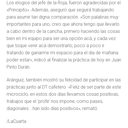
Los elogios del jefe de la Roja, fueron agradecidas por el
«Principito». Además, aseguró que seguirá trabajando
para asumir tan digna comparación. «Son palabras muy
importantes para uno, creo que ahora tengo que llevarlo
a cabo dentro de la cancha, primero haciendo las cosas
bien en mi equipo para ser una opción acá, y cada vez
que toque venir acá demostrarlo, poco a poco ir
tratando de ganarme mi espacio para el día de mañana
poder estar», indicó al finalizar la práctica de hoy en Juan
Pinto Durán.
Aránguiz, también mostró su felicidad de participar en las
prácticas junto al DT cafetero. «Feliz de ser parte de este
microciclo, en estos dos días llevamos cosas positivas,
trabajos que el ‘profe’ nos impone, como pases,
diagonales… han sido días positivos», remató.
/LaCuarta