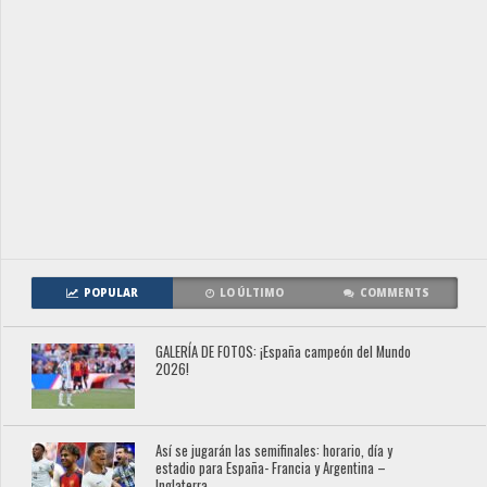
POPULAR
LO ÚLTIMO
COMMENTS
GALERÍA DE FOTOS: ¡España campeón del Mundo
2026!
Así se jugarán las semifinales: horario, día y
estadio para España- Francia y Argentina –
Inglaterra