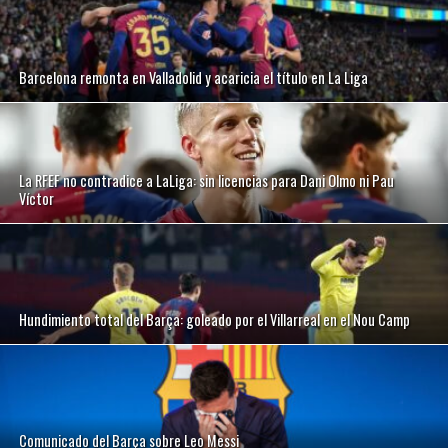
Barcelona remonta en Valladolid y acaricia el título en La Liga
La RFEF no contradice a LaLiga: sin licencias para Dani Olmo ni Pau
Víctor
Hundimiento total del Barça: goleado por el Villarreal en el Nou Camp
Comunicado del Barça sobre Leo Messi