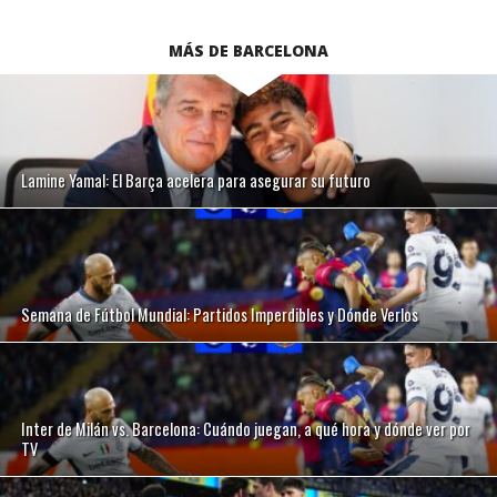
MÁS DE BARCELONA
Lamine Yamal: El Barça acelera para asegurar su futuro
Semana de Fútbol Mundial: Partidos Imperdibles y Dónde Verlos
Inter de Milán vs. Barcelona: Cuándo juegan, a qué hora y dónde ver por
TV