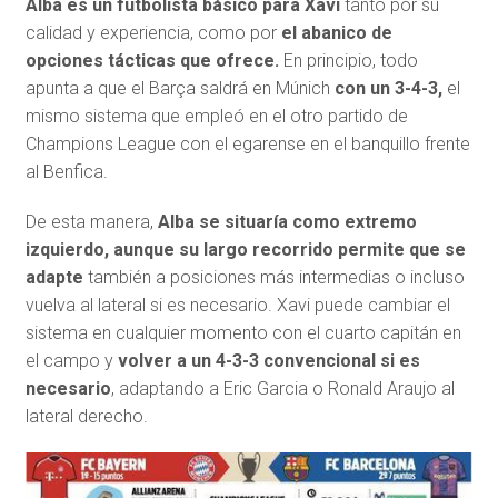
Alba es un futbolista básico para Xavi
tanto por su
calidad y experiencia, como por
el abanico de
opciones tácticas que ofrece.
En principio, todo
apunta a que el Barça saldrá en Múnich
con un 3-4-3,
el
mismo sistema que empleó en el otro partido de
Champions League con el egarense en el banquillo frente
al Benfica.
De esta manera,
Alba se situaría como extremo
izquierdo, aunque su largo recorrido permite que se
adapte
también a posiciones más intermedias o incluso
vuelva al lateral si es necesario. Xavi puede cambiar el
sistema en cualquier momento con el cuarto capitán en
el campo y
volver a un 4-3-3 convencional si es
necesario
, adaptando a Eric Garcia o Ronald Araujo al
lateral derecho.