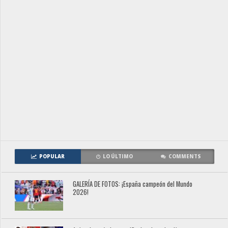
POPULAR
LO ÚLTIMO
COMMENTS
GALERÍA DE FOTOS: ¡España campeón del Mundo
2026!