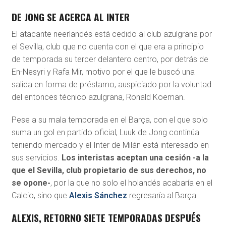
DE JONG SE ACERCA AL INTER
El atacante neerlandés está cedido al club azulgrana por
el Sevilla, club que no cuenta con el que era a principio
de temporada su tercer delantero centro, por detrás de
En-Nesyri y Rafa Mir, motivo por el que le buscó una
salida en forma de préstamo, auspiciado por la voluntad
del entonces técnico azulgrana, Ronald Koeman.
Pese a su mala temporada en el Barça, con el que solo
suma un gol en partido oficial, Luuk de Jong continúa
teniendo mercado y el Inter de Milán está interesado en
sus servicios.
Los interistas aceptan una cesión -a la
que el Sevilla, club propietario de sus derechos, no
se opone-
, por la que no solo el holandés acabaría en el
Calcio, sino que
Alexis Sánchez
regresaría al Barça.
ALEXIS, RETORNO SIETE TEMPORADAS DESPUÉS