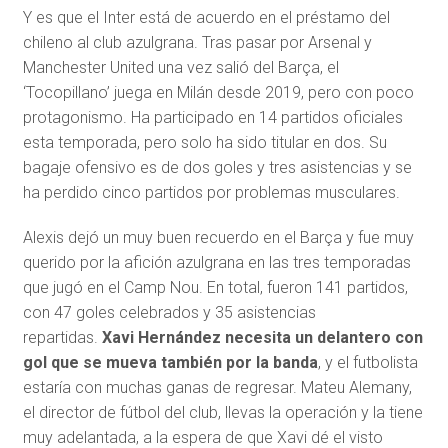
Y es que el Inter está de acuerdo en el préstamo del
chileno al club azulgrana. Tras pasar por Arsenal y
Manchester United una vez salió del Barça, el
‘Tocopillano’ juega en Milán desde 2019, pero con poco
protagonismo. Ha participado en 14 partidos oficiales
esta temporada, pero solo ha sido titular en dos. Su
bagaje ofensivo es de dos goles y tres asistencias y se
ha perdido cinco partidos por problemas musculares.
Alexis dejó un muy buen recuerdo en el Barça y fue muy
querido por la afición azulgrana en las tres temporadas
que jugó en el Camp Nou. En total, fueron 141 partidos,
con 47 goles celebrados y 35 asistencias
repartidas.
Xavi Hernández necesita un delantero con
gol que se mueva también por la banda
, y el futbolista
estaría con muchas ganas de regresar. Mateu Alemany,
el director de fútbol del club, llevas la operación y la tiene
muy adelantada, a la espera de que Xavi dé el visto