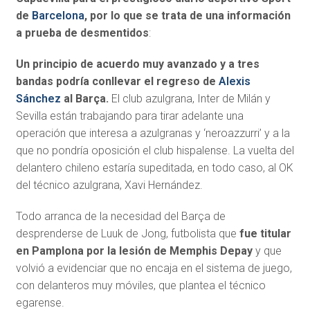
de
Barcelona
, por lo que se trata de una información
a prueba de desmentidos
:
Un principio de acuerdo muy avanzado y a tres
bandas podría conllevar el regreso de
Alexis
Sánchez
al Barça.
El club azulgrana, Inter de Milán y
Sevilla están trabajando para tirar adelante una
operación que interesa a azulgranas y ‘neroazzurri’ y a la
que no pondría oposición el club hispalense. La vuelta del
delantero chileno estaría supeditada, en todo caso, al OK
del técnico azulgrana, Xavi Hernández.
Todo arranca de la necesidad del Barça de
desprenderse de Luuk de Jong, futbolista que
fue titular
en Pamplona por la lesión de Memphis Depay
y que
volvió a evidenciar que no encaja en el sistema de juego,
con delanteros muy móviles, que plantea el técnico
egarense.