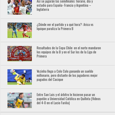
Así se jugarán las semifinales: horario, día y
estadio para España- Francia y Argentina –
Inglaterra
¿Dónde ver el partido y a qué hora?: Arica vs
Iquique paraliza la Primera B
Resultados de la Copa Chile: en el norte mandaron
los equipos de la B y en el Sur los de la Liga de
Primera
Vozinha llega a Colo Colo ganando un sueldo
millonario, pero distante de los jugadores mejor
pagados del Cacique
Entre San Luis y el árbitro le hicieron pasar un
papelón a Universidad Católica en Quillota (Videos
del 4-0 en el Lucio Fariña)