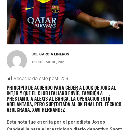
SOL GARCIA LINEROS
15 DICIEMBRE, 2021
Veces leído este post:
259
PRINCIPIO DE ACUERDO PARA CEDER A LUUK DE JONG AL
INTER Y QUE EL CLUB ITALIANO ENVÍE, TAMBIÉN A
PRÉSTAMO, A ALEXIS AL BARÇA. LA OPERACIÓN ESTÁ
ADELANTADA, PERO SUPEDITADA AL OK FINAL DEL TÉCNICO
AZULGRANA, XAVI HERNÁNDEZ
Esta nota fue escrita por el periodista Josep
Capdevilla para el prestigioso diario deportivo Sport