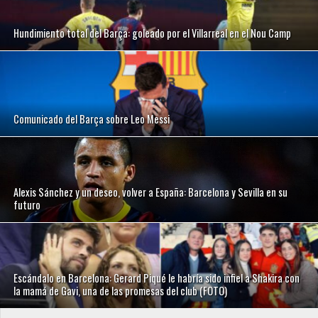
Hundimiento total del Barça: goleado por el Villarreal en el Nou Camp
Comunicado del Barça sobre Leo Messi
Alexis Sánchez y un deseo, volver a España: Barcelona y Sevilla en su
futuro
Escándalo en Barcelona: Gerard Piqué le habría sido infiel a Shakira con
la mamá de Gavi, una de las promesas del club (FOTO)