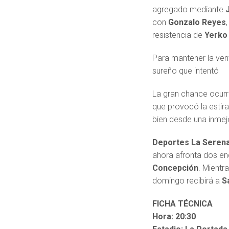
agregado mediante
con
Gonzalo Reyes
resistencia de
Yerko 
Para mantener la ven
sureño que intentó
La gran chance ocurr
que provocó la estir
bien desde una inmej
Deportes La Seren
ahora afronta dos enc
Concepción
. Mientr
domingo recibirá a
S
FICHA TÉCNICA
Hora: 20:30