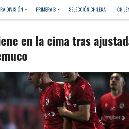
RA DIVISIÓN
PRIMERA B
SELECCIÓN CHILENA
CHILE
ene en la cima tras ajustad
Temuco