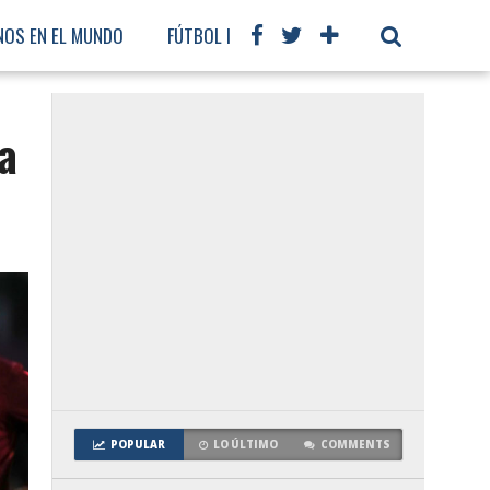
NOS EN EL MUNDO
FÚTBOL INTERNACIONAL
a
POPULAR
LO ÚLTIMO
COMMENTS