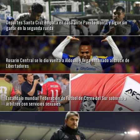
Deportes Santa Cruz empata en casa ante Puerto Montt y sigue sin
ganar en la segunda rueda
Rosario Central se lo dio vuelta a Aldosivi y llega entonado al cruce de
Libertadores
Escándalo mundial: Federación de Fútbol de Corea del Sur sobornó a
árbitros con servicios sexuales