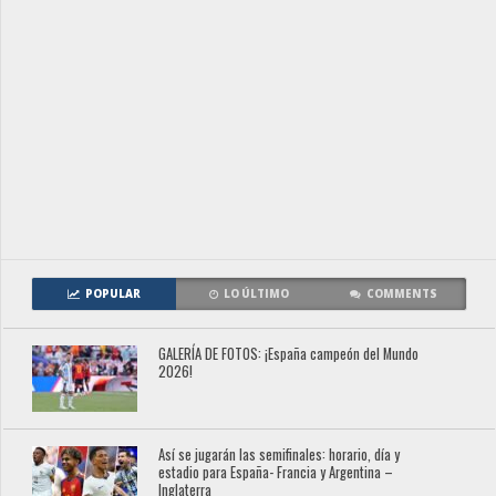
POPULAR
LO ÚLTIMO
COMMENTS
GALERÍA DE FOTOS: ¡España campeón del Mundo
2026!
Así se jugarán las semifinales: horario, día y
estadio para España- Francia y Argentina –
Inglaterra