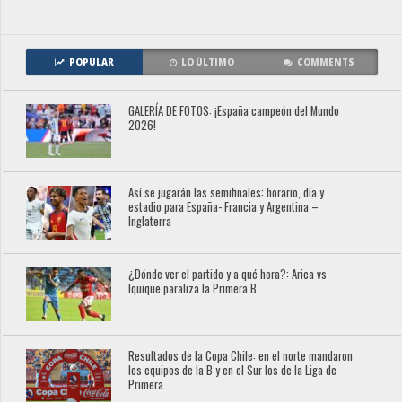
POPULAR
LO ÚLTIMO
COMMENTS
GALERÍA DE FOTOS: ¡España campeón del Mundo
2026!
Así se jugarán las semifinales: horario, día y
estadio para España- Francia y Argentina –
Inglaterra
¿Dónde ver el partido y a qué hora?: Arica vs
Iquique paraliza la Primera B
Resultados de la Copa Chile: en el norte mandaron
los equipos de la B y en el Sur los de la Liga de
Primera