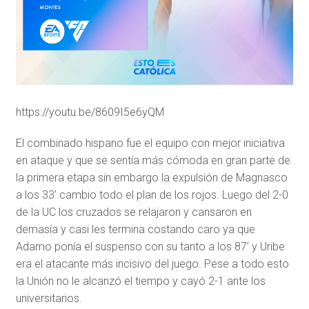
https://youtu.be/8609I5e6yQM
El combinado hispano fue el equipo con mejor iniciativa
en ataque y que se sentía más cómoda en gran parte de
la primera etapa sin embargo la expulsión de Magnasco
a los 33’ cambio todo el plan de los rojos. Luego del 2-0
de la UC los cruzados se relajaron y cansaron en
demasía y casi les termina costando caro ya que
Adamo ponía el suspenso con su tanto a los 87’ y Uribe
era el atacante más incisivo del juego. Pese a todo esto
la Unión no le alcanzó el tiempo y cayó 2-1 ante los
universitarios.