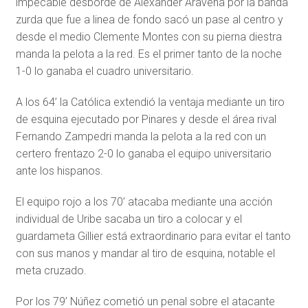
impecable desborde de Alexander Aravena por la banda
zurda que fue a linea de fondo sacó un pase al centro y
desde el medio Clemente Montes con su pierna diestra
manda la pelota a la red. Es el primer tanto de la noche
1-0 lo ganaba el cuadro universitario.
A los 64’ la Católica extendió la ventaja mediante un tiro
de esquina ejecutado por Pinares y desde el área rival
Fernando Zampedri manda la pelota a la red con un
certero frentazo 2-0 lo ganaba el equipo universitario
ante los hispanos.
El equipo rojo a los 70’ atacaba mediante una acción
individual de Uribe sacaba un tiro a colocar y el
guardameta Gillier está extraordinario para evitar el tanto
con sus manos y mandar al tiro de esquina, notable el
meta cruzado.
Por los 79’ Núñez cometió un penal sobre el atacante