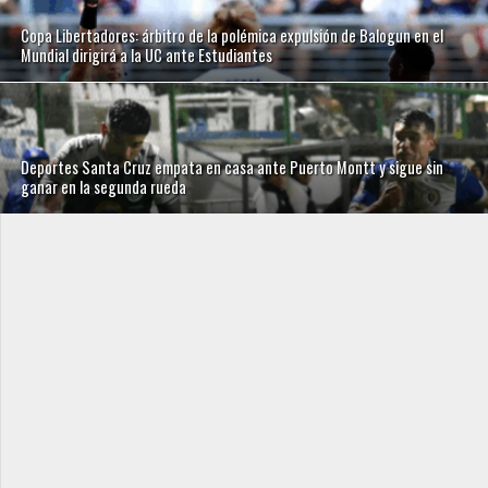
Copa Libertadores: árbitro de la polémica expulsión de Balogun en el
Mundial dirigirá a la UC ante Estudiantes
Deportes Santa Cruz empata en casa ante Puerto Montt y sigue sin
ganar en la segunda rueda