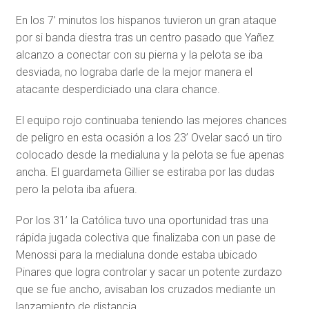
En los 7’ minutos los hispanos tuvieron un gran ataque
por si banda diestra tras un centro pasado que Yañez
alcanzo a conectar con su pierna y la pelota se iba
desviada, no lograba darle de la mejor manera el
atacante desperdiciado una clara chance.
El equipo rojo continuaba teniendo las mejores chances
de peligro en esta ocasión a los 23’ Ovelar sacó un tiro
colocado desde la medialuna y la pelota se fue apenas
ancha. El guardameta Gillier se estiraba por las dudas
pero la pelota iba afuera.
Por los 31’ la Católica tuvo una oportunidad tras una
rápida jugada colectiva que finalizaba con un pase de
Menossi para la medialuna donde estaba ubicado
Pinares que logra controlar y sacar un potente zurdazo
que se fue ancho, avisaban los cruzados mediante un
lanzamiento de distancia.