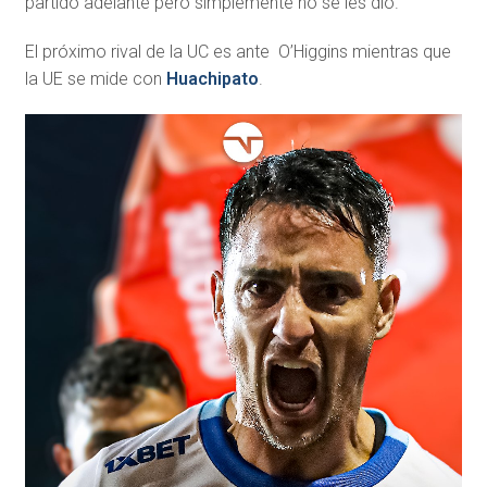
partido adelante pero simplemente no se les dio.
El próximo rival de la UC es ante O’Higgins mientras que
la UE se mide con
Huachipato
.