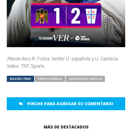
/Nissin Alvo R. Fotos: twitter U. española y U. Católica.
Video: TNT Sports
RELATED ITEMS
UNIÓN ESPAÑOLA
UNIVERSIDAD CATÓLICA
PINCHE PARA AGREGAR SU COMENTARIO
MÁS DE DESTACADOS