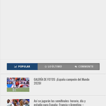
POPULAR
LO ÚLTIMO
COMMENTS
GALERÍA DE FOTOS: ¡España campeón del Mundo
2026!
Así se jugarán las semifinales: horario, día y
estadio para España- Francia y Argentina –