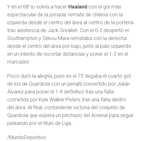
Y en el 68′ lo volvía a hacer
Haaland
con el gol más
espectacular de la jornada: remate de chilena con la
izquierda desde el centro del área al centro de la portería
tras asistencia de Jack Grealish. Con el 0-3 despertó el
Southampton y Sékou Mara remataba con la derecha
desde el centro del área por bajo, junto al palo izquierdo
en un intento de recortar distancias y poner el 1-3 en el
marcador.
Poco duró la alegría, pues en el 75′ llegaba el cuarto gol
de los de Guardiola con un penalti convertido por Julián
Álvarez para poner el 1-4 definitivo tras una falta
cometida por Kyle Walker-Peters tras una falta dentro
del área. Al final, contundente victoria del conjunto de
Guardiola que espera un pinchazo del Arsenal para seguir
peleando por el título de Liga.
/MundoDeportivo