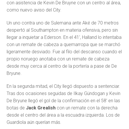
con asistencia de Kevin De Bruyne con un centro al área,
como nuevo aviso del City.
Un uno contra uno de Sulemana ante Aké de 70 metros
despertó al Southampton en materia ofensiva, pero sin
llegar a inquietar a Ederson. En el 41′, Halland lo intentaba
con un remate de cabeza a quemarropa que se marchó
ligeramente desviado. Fue al filo del descanso cuando el
propio noruego anotaba con un remate de cabeza
desde muy cerca al centro de la portería a pase de De
Bryune.
En la segunda mitad, el City llegó dispuesto a sentenciar.
Tras dos ocasiones seguidas de Ilkay Gündogan y Kevin
De Bryune llegó el gol de la confirmación en el 58′ en las
botas de
Jack Grealish
con un remate con la derecha
desde el centro del área a la escuadra izquierda. Los de
Guardiola aún querían más.