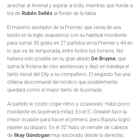
acechar al Arsenal y aspirar a todo, mientras que hunde a
los de
Rubén Sellés
al fondo de la tabla.
El máximo anotador de la Premier, que venía de una
lesión en la ingle, reapareció con su habitual mordiente
para sumar 30 goles en 27 partidos en la Premier y 44 en
lo que va de temporada, entre todos los torneos. No
hubiera sido posible sin su gran aliado
De Bruyne
, que
suma la friolera de cien asistencias y dejó en bandeja el
tanto inicial del City a su compañero. El segundo fue una
chilena descomunal del nórdico que posiblemente
quedará como el mejor tanto de la jornada.
Al partido le costó coger ritmo y ocasiones. Hubo poco
mordiente en la primera mitad. En el 5′, Grealish tuvo la
mejor ocasión para hacer el primero, pero Bazunu logró
repeler su disparo. En el 32′ hubo un remate de cabeza
de
Ilkay Gündogan
muy escorado desde la derecha,