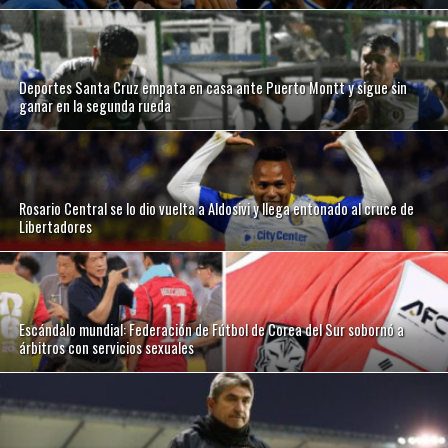
Deportes Santa Cruz empata en casa ante Puerto Montt y sigue sin
ganar en la segunda rueda
Rosario Central se lo dio vuelta a Aldosivi y llega entonado al cruce de
Libertadores
Escándalo mundial: Federación de Fútbol de Corea del Sur sobornó a
árbitros con servicios sexuales