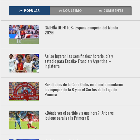
POPULAR
LO ÚLTIMO
COMMENTS
GALERÍA DE FOTOS: ¡España campeón del Mundo
2026!
Así se jugarán las semifinales: horario, día y
estadio para España- Francia y Argentina –
Inglaterra
Resultados de la Copa Chile: en el norte mandaron
los equipos de la B y en el Sur los de la Liga de
Primera
¿Dónde ver el partido y a qué hora?: Arica vs
Iquique paraliza la Primera B