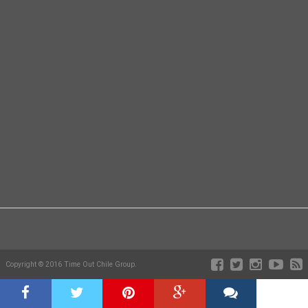
Copyright © 2016 Time Out Chile Group.