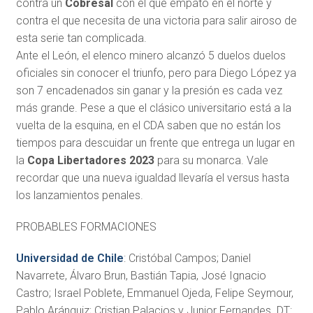
contra un
Cobresal
con el que empató en el norte y
contra el que necesita de una victoria para salir airoso de
esta serie tan complicada.
Ante el León, el elenco minero alcanzó 5 duelos duelos
oficiales sin conocer el triunfo, pero para Diego López ya
son 7 encadenados sin ganar y la presión es cada vez
más grande. Pese a que el clásico universitario está a la
vuelta de la esquina, en el CDA saben que no están los
tiempos para descuidar un frente que entrega un lugar en
la
Copa Libertadores 2023
para su monarca. Vale
recordar que una nueva igualdad llevaría el versus hasta
los lanzamientos penales.
PROBABLES FORMACIONES
Universidad de Chile
: Cristóbal Campos; Daniel
Navarrete, Álvaro Brun, Bastián Tapia, José Ignacio
Castro; Israel Poblete, Emmanuel Ojeda, Felipe Seymour,
Pablo Aránguiz; Cristian Palacios y Junior Fernandes. DT: