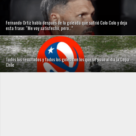
Fernando Ortiz habla después de la goleada que sufrió Colo Colo y deja
esta frase: “Me voy satisfecho, pero…”
Todos los resultados y todos los goles con los que se puso al día la Copa
Chile