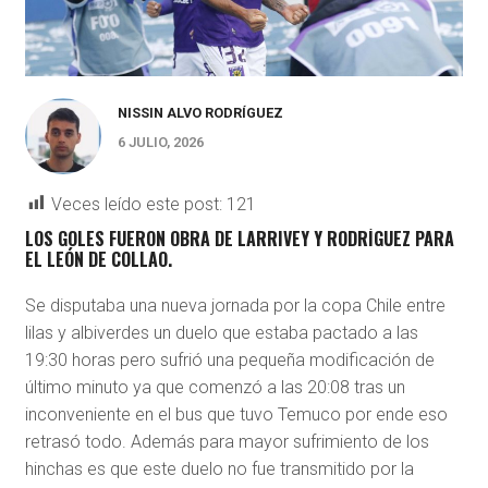
NISSIN ALVO RODRÍGUEZ
6 JULIO, 2026
Veces leído este post:
121
LOS GOLES FUERON OBRA DE LARRIVEY Y RODRÍGUEZ PARA
EL LEÓN DE COLLAO.
Se disputaba una nueva jornada por la copa Chile entre
lilas y albiverdes un duelo que estaba pactado a las
19:30 horas pero sufrió una pequeña modificación de
último minuto ya que comenzó a las 20:08 tras un
inconveniente en el bus que tuvo Temuco por ende eso
retrasó todo. Además para mayor sufrimiento de los
hinchas es que este duelo no fue transmitido por la