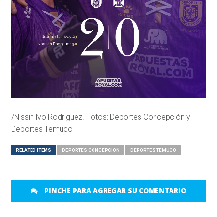
/Nissin lvo Rodriguez. Fotos: Deportes Concepción y
Deportes Temuco
RELATED ITEMS
DEPORTES CONCEPCIÓN
DEPORTES TEMUCO
PINCHE PARA AGREGAR SU COMENTARIO