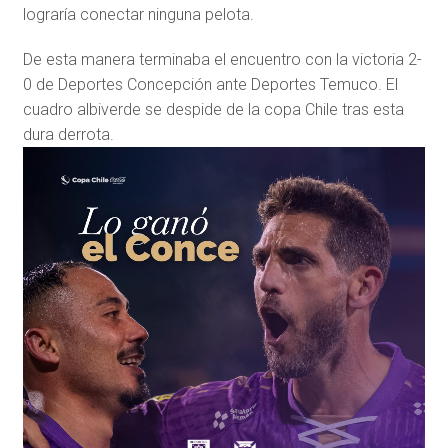
lograría conectar ninguna pelota.
De esta manera terminaba el encuentro con la victoria 2-
0 de Deportes Concepción ante Deportes Temuco. El
cuadro albiverde se despide de la copa Chile tras esta
dura derrota.