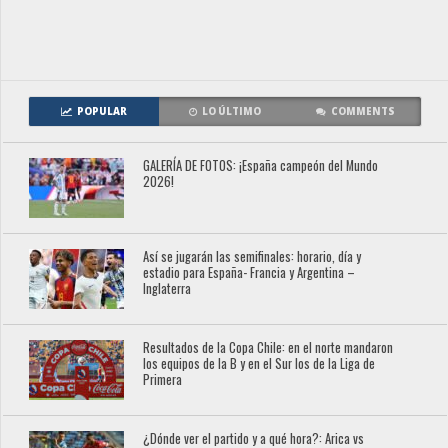
POPULAR
LO ÚLTIMO
COMMENTS
GALERÍA DE FOTOS: ¡España campeón del Mundo
2026!
Así se jugarán las semifinales: horario, día y
estadio para España- Francia y Argentina –
Inglaterra
Resultados de la Copa Chile: en el norte mandaron
los equipos de la B y en el Sur los de la Liga de
Primera
¿Dónde ver el partido y a qué hora?: Arica vs