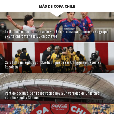
MÁS DE COPA CHILE
La U cumplió con la tarea ante San Felipe, clasifica primero en su grupo
y evita enfrentar a la UC en octavos
Sólo falta un equipo por clasificar: puede ser O´Higgins o Deportes
Recoleta
Partido decisivo: San Felipe recibe hoy a Universidad de Chile en el
estadio Nicolás Chauán