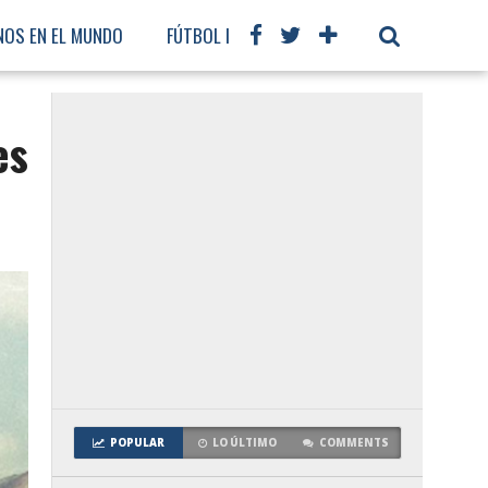
NOS EN EL MUNDO
FÚTBOL INTERNACIONAL
es
POPULAR
LO ÚLTIMO
COMMENTS