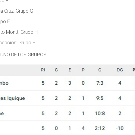
po F
a Cruz: Grupo G
upo E
to Montt: Grupo H
cepción: Grupo H
 UNO DE LOS GRUPOS