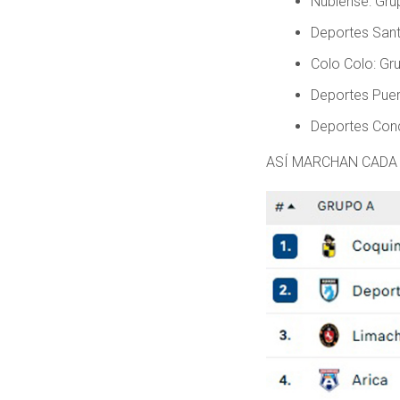
Ñublense: Gru
Deportes Sant
Colo Colo: Gr
Deportes Puer
Deportes Con
ASÍ MARCHAN CADA