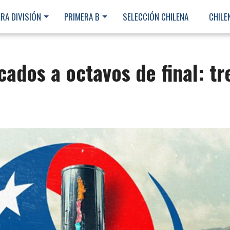
RA DIVISIÓN
PRIMERA B
SELECCIÓN CHILENA
CHILE
icados a octavos de final: tr