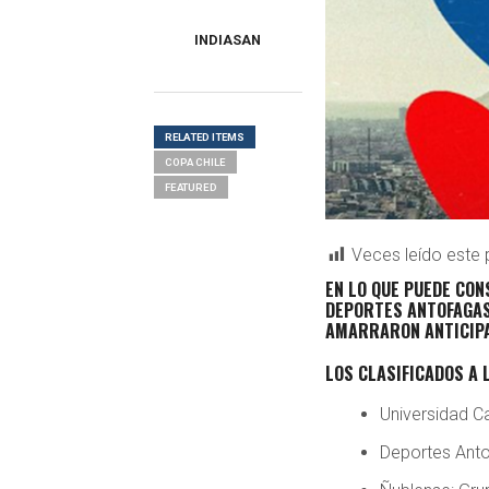
INDIASAN
RELATED ITEMS
COPA CHILE
FEATURED
Veces leído este 
EN LO QUE PUEDE CON
DEPORTES ANTOFAGAS
AMARRARON ANTICIPA
LOS CLASIFICADOS A 
Universidad Ca
Deportes Anto