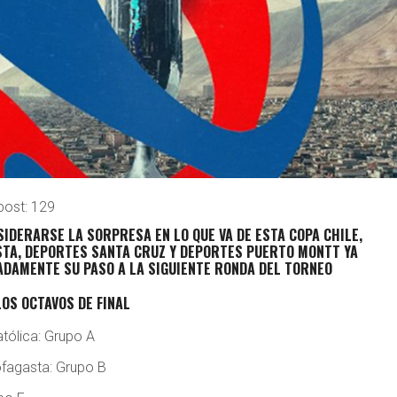
post:
129
SIDERARSE LA SORPRESA EN LO QUE VA DE ESTA COPA CHILE,
TA, DEPORTES SANTA CRUZ Y DEPORTES PUERTO MONTT YA
DAMENTE SU PASO A LA SIGUIENTE RONDA DEL TORNEO
LOS OCTAVOS DE FINAL
tólica: Grupo A
fagasta: Grupo B