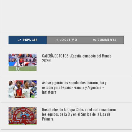
POPULAR
LO ÚLTIMO
COMMENTS
GALERÍA DE FOTOS: ¡España campeón del Mundo
2026!
Así se jugarán las semifinales: horario, día y
estadio para España- Francia y Argentina –
Inglaterra
Resultados de la Copa Chile: en el norte mandaron
los equipos de la B y en el Sur los de la Liga de
Primera