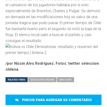
el cansancio de los jugadores hablaba por si solo
especialmente de Brereton, Charles y Pulgar. Se demoró
en demasía en las modificaciones hoy se salvo de una
jornada trágica que pudo pasar. El primer tiempo de Chile
fue bastante bueno pero el segundo se notó la baja de la
Roja. El elenco local salió a buscar el partido y casi
consigue el resultado.
/por Nissin Alvo Rodríguez. Fotos: twitter seleccion
chilena
RELATED ITEMS
SELECCIÓN CHILENA
UNO X UNO
PINCHE PARA AGREGAR SU COMENTARIO