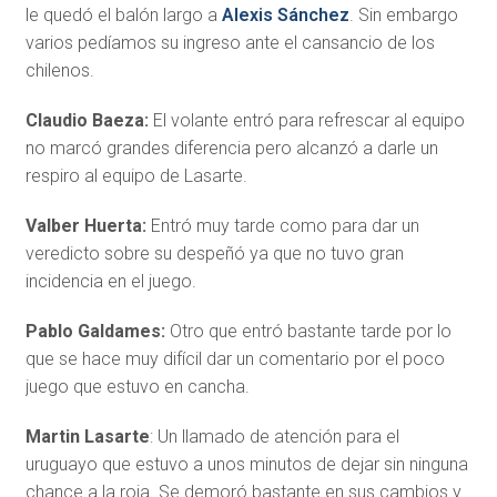
le quedó el balón largo a
Alexis Sánchez
. Sin embargo
varios pedíamos su ingreso ante el cansancio de los
chilenos.
Claudio Baeza:
El volante entró para refrescar al equipo
no marcó grandes diferencia pero alcanzó a darle un
respiro al equipo de Lasarte.
Valber Huerta:
Entró muy tarde como para dar un
veredicto sobre su despeñó ya que no tuvo gran
incidencia en el juego.
Pablo Galdames:
Otro que entró bastante tarde por lo
que se hace muy difícil dar un comentario por el poco
juego que estuvo en cancha.
Martin Lasarte
: Un llamado de atención para el
uruguayo que estuvo a unos minutos de dejar sin ninguna
chance a la roja. Se demoró bastante en sus cambios y