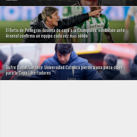
El Betis de Pellegrini ilusiona de cara a la Champions: exhibición ante
Arsenal confirma un equipo cada vez más sólido
Sufre Daniel Garnero: Universidad Católica pierde a una pieza clave
para la Copa Libertadores