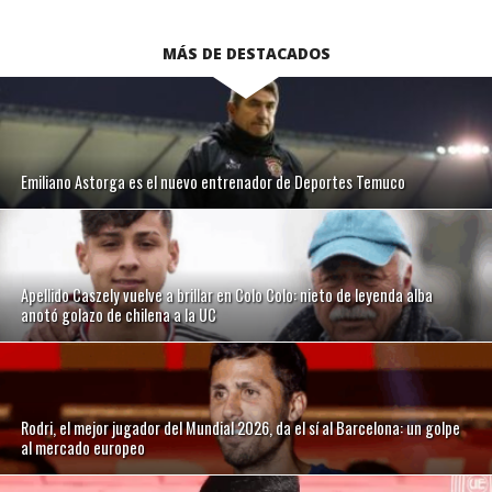
MÁS DE DESTACADOS
Emiliano Astorga es el nuevo entrenador de Deportes Temuco
Apellido Caszely vuelve a brillar en Colo Colo: nieto de leyenda alba
anotó golazo de chilena a la UC
Rodri, el mejor jugador del Mundial 2026, da el sí al Barcelona: un golpe
al mercado europeo