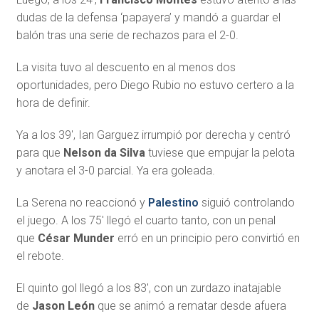
dudas de la defensa ‘papayera’ y mandó a guardar el
balón tras una serie de rechazos para el 2-0.
La visita tuvo al descuento en al menos dos
oportunidades, pero Diego Rubio no estuvo certero a la
hora de definir.
Ya a los 39′, Ian Garguez irrumpió por derecha y centró
para que
Nelson da Silva
tuviese que empujar la pelota
y anotara el 3-0 parcial. Ya era goleada.
La Serena no reaccionó y
Palestino
siguió controlando
el juego. A los 75′ llegó el cuarto tanto, con un penal
que
César Munder
erró en un principio pero convirtió en
el rebote.
El quinto gol llegó a los 83′, con un zurdazo inatajable
de
Jason León
que se animó a rematar desde afuera