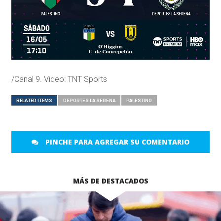
/Canal 9. Video: TNT Sports
RELATED ITEMS
DEPORTES LA SERENA
PALESTINO
PINCHE PARA AGREGAR SU COMENTARIO
MÁS DE DESTACADOS