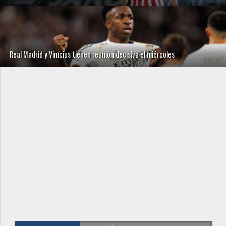
Real Madrid y Vinícius tienen reunión decisiva el miércoles