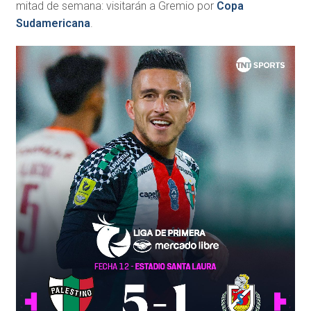
mitad de semana: visitarán a Gremio por
Copa
Sudamericana
.