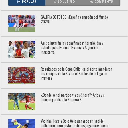
POPULAR
LO ÚLTIMO
COMMENTS
GALERÍA DE FOTOS: ¡España campeón del Mundo
2026!
Así se jugarán las semifinales: horario, día y
estadio para España- Francia y Argentina –
Inglaterra
Resultados de la Copa Chile: en el norte mandaron
los equipos de la B y en el Sur los de la Liga de
Primera
¿Dónde ver el partido y a qué hora?: Arica vs
Iquique paraliza la Primera B
Vozinha llega a Colo Colo ganando un sueldo
millonario, pero distante de los jugadores mejor