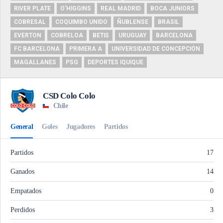
RIVER PLATE
O'HIGGINS
REAL MADRID
BOCA JUNIORS
COBRESAL
COQUIMBO UNIDO
ÑUBLENSE
BRASIL
EVERTON
COBRELOA
BETIS
URUGUAY
BARCELONA
FC BARCELONA
PRIMERA A
UNIVERSIDAD DE CONCEPCIÓN
MAGALLANES
PSG
DEPORTES IQUIQUE