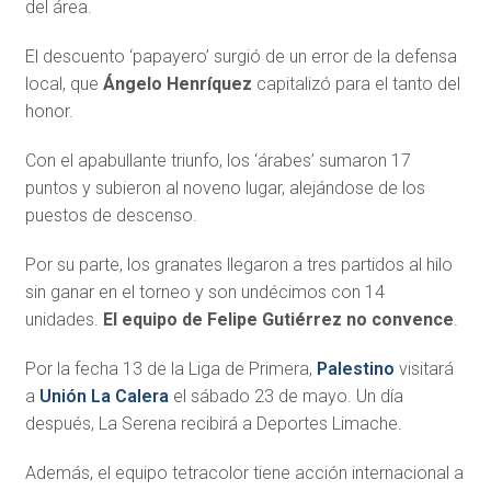
del área.
El descuento ‘papayero’ surgió de un error de la defensa
local, que
Ángelo Henríquez
capitalizó para el tanto del
honor.
Con el apabullante triunfo, los ‘árabes’ sumaron 17
puntos y subieron al noveno lugar, alejándose de los
puestos de descenso.
Por su parte, los granates llegaron a tres partidos al hilo
sin ganar en el torneo y son undécimos con 14
unidades.
El equipo de Felipe Gutiérrez no convence
.
Por la fecha 13 de la Liga de Primera,
Palestino
visitará
a
Unión La Calera
el sábado 23 de mayo. Un día
después, La Serena recibirá a Deportes Limache.
Además, el equipo tetracolor tiene acción internacional a