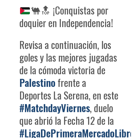
🐫
🔝
¡Conquistas por
doquier en Independencia!
Revisa a continuación, los
goles y las mejores jugadas
de la cómoda victoria de
Palestino
frente a
Deportes La Serena, en este
#MatchdayViernes
, duelo
que abrió la Fecha 12 de la
#LigaDePrimeraMercadoLibre