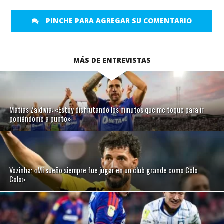
PINCHE PARA AGREGAR SU COMENTARIO
MÁS DE ENTREVISTAS
Matías Zaldivia: «Estoy disfrutando los minutos que me toque para ir
poniéndome a punto»
Vozinha: «Mi sueño siempre fue jugar en un club grande como Colo
Colo»