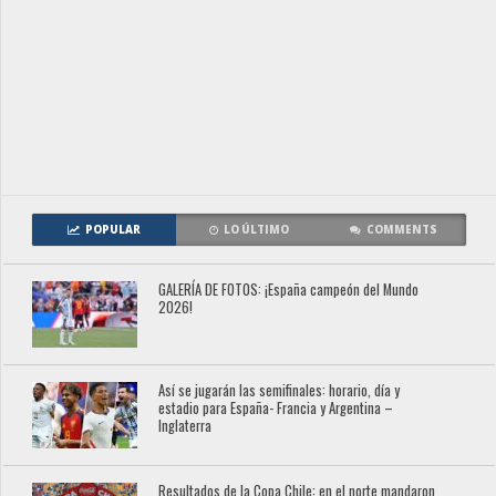
POPULAR
LO ÚLTIMO
COMMENTS
GALERÍA DE FOTOS: ¡España campeón del Mundo
2026!
Así se jugarán las semifinales: horario, día y
estadio para España- Francia y Argentina –
Inglaterra
Resultados de la Copa Chile: en el norte mandaron