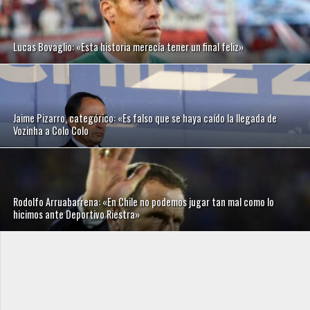
Lucas Bovaglio: «Esta historia merecía tener un final feliz»
Jaime Pizarro, categórico: «Es falso que se haya caído la llegada de
Vozinha a Colo Colo
Rodolfo Arruabarrena: «En Chile no podemos jugar tan mal como lo
hicimos ante Deportivo Riestra»