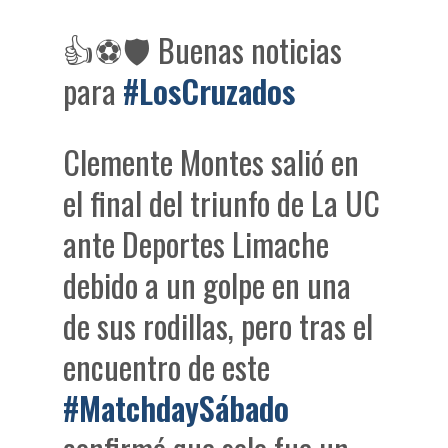
👍⚽🛡 Buenas noticias
para
#LosCruzados
Clemente Montes salió en
el final del triunfo de La UC
ante Deportes Limache
debido a un golpe en una
de sus rodillas, pero tras el
encuentro de este
#MatchdaySábado