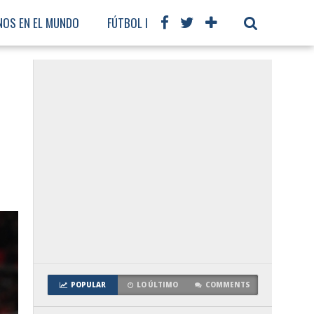
NOS EN EL MUNDO
FÚTBOL INTERNACIONAL
POPULAR
LO ÚLTIMO
COMMENTS