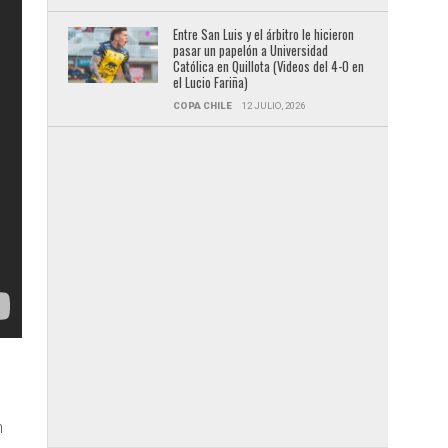
Entre San Luis y el árbitro le hicieron
pasar un papelón a Universidad
Católica en Quillota (Videos del 4-0 en
el Lucio Fariña)
COPA CHILE
12 JULIO, 2026
e
n