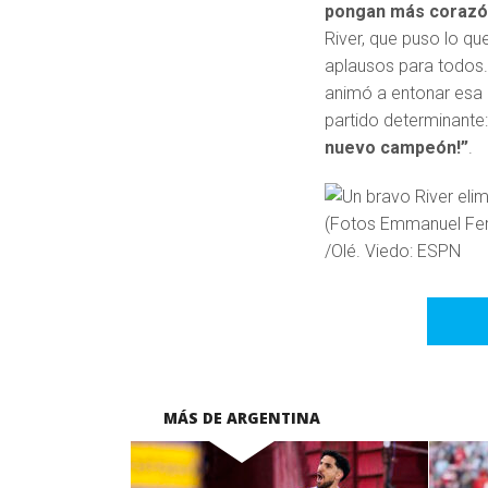
pongan más corazón
River, que puso lo qu
aplausos para todos. Y
animó a entonar esa 
partido determinante
nuevo campeón!”
.
/Olé. Viedo: ESPN
MÁS DE ARGENTINA