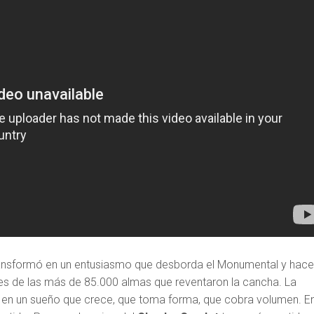
ransformó en un entusiasmo que desborda el Monumental y hac
es de las más de 85.000 almas que reventaron la cancha. La
ió en un sueño que crece, que toma forma, que cobra volumen. E