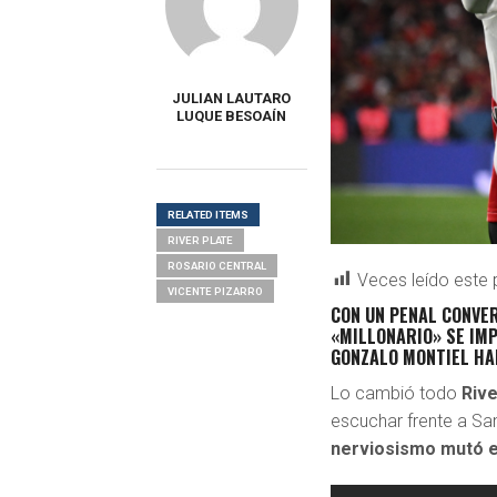
JULIAN LAUTARO
LUQUE BESOAÍN
RELATED ITEMS
RIVER PLATE
ROSARIO CENTRAL
Veces leído este 
VICENTE PIZARRO
CON UN PENAL CONVER
«MILLONARIO» SE IMP
GONZALO MONTIEL HA
Lo cambió todo
Riv
escuchar frente a Sa
nerviosismo mutó en