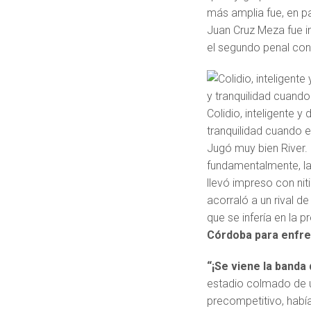
más amplia fue, en pa
Juan Cruz Meza fue inc
el segundo penal con 
Colidio, inteligente 
tranquilidad cuando 
Jugó muy bien River. L
fundamentalmente, la 
llevó impreso con nit
acorraló a un rival 
que se infería en la
Córdoba para enfren
“¡Se viene la banda 
estadio colmado de un
precompetitivo, habí