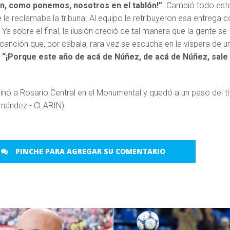
, como ponemos, nosotros en el tablón!”
. Cambió todo est
e le reclamaba la tribuna. Al equipo le retribuyeron esa entrega 
a sobre el final, la ilusión creció de tal manera que la gente se
canción que, por cábala, rara vez se escucha en la víspera de u
:
“¡Porque este año de acá de Núñez, de acá de Núñez, sale 
PINCHE PARA AGREGAR SU COMENTARIO