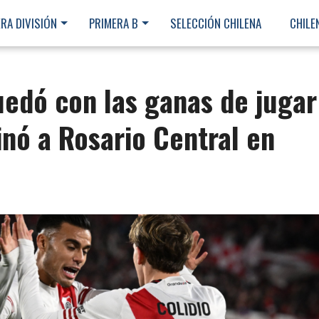
RA DIVISIÓN
PRIMERA B
SELECCIÓN CHILENA
CHILE
uedó con las ganas de jugar
minó a Rosario Central en