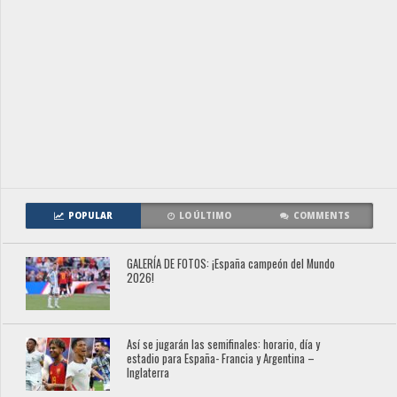
POPULAR
LO ÚLTIMO
COMMENTS
GALERÍA DE FOTOS: ¡España campeón del Mundo
2026!
Así se jugarán las semifinales: horario, día y
estadio para España- Francia y Argentina –
Inglaterra