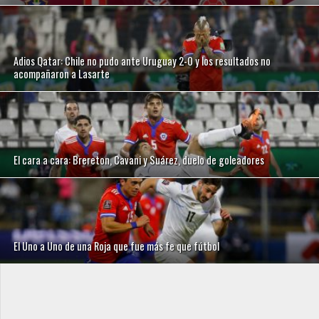
Adios Qatar: Chile no pudo ante Uruguay 2-0 y los resultados no
acompañaron a Lasarte
El cara a cara: Brereton, Cavani y Suárez, duelo de goleadores
El Uno a Uno de una Roja que fue más fe que fútbol