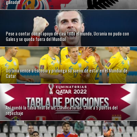
ganador
Pese a contar con el apoyo de casi todo el mundo, Ucrania no pudo con
Gales y se queda fuera del Mundial
Ucrania vence a Escocia y prolonga su sueño de estar en el Mundial de
Catar
Así quedó la tabla final de las Clasificatorias: Chile a 5 puntos del
repechaje