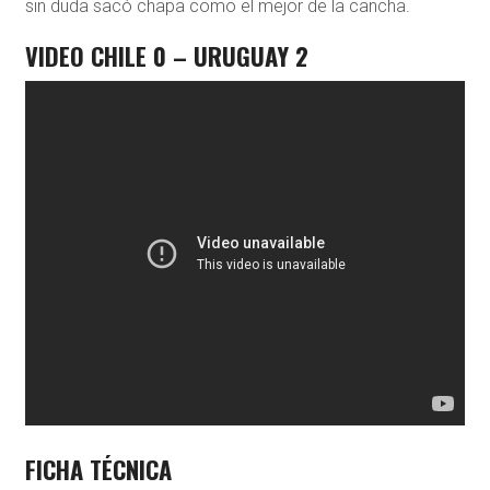
sin duda sacó chapa como el mejor de la cancha.
VIDEO CHILE 0 – URUGUAY 2
FICHA TÉCNICA