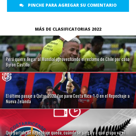
PINCHE PARA AGREGAR SU COMENTARIO
MÁS DE CLASIFICATORIAS 2022
Perú quiere llegar al Mundial aprovechando el reclamo de Chile por caso
Byron Castillo
El último pasaje a Qatar 2022 fue para Costa Rica: 1-0 en el Repechaje a
Nueva Zelanda
Qué partido de Repechaje queda, cuándo se juega y a qué grupo va el