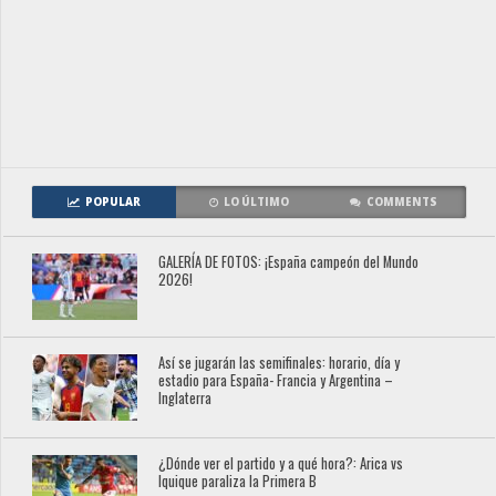
POPULAR
LO ÚLTIMO
COMMENTS
GALERÍA DE FOTOS: ¡España campeón del Mundo
2026!
Así se jugarán las semifinales: horario, día y
estadio para España- Francia y Argentina –
Inglaterra
¿Dónde ver el partido y a qué hora?: Arica vs
Iquique paraliza la Primera B