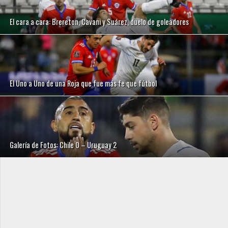
El cara a cara: Brereton, Cavani y Suárez, duelo de goleadores
El Uno a Uno de una Roja que fue más fe que fútbol
Galería de Fotos: Chile 0 – Uruguay 2