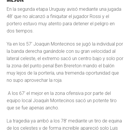
En la segunda etapa Uruguay avisó mediante una jugada
48’ que no alcanzó a finiquitar el jugador Rossi y el
portero estuvo muy atento para detener el peligro en
dos tiempos.
Ya en los 57’ Joaquin Montecinos se jugó la individual por
la banda derecha ganándole con su gran velocidad al
lateral celeste, el extremo sacó un centro bajo y solo por
la zona del punto penal Ben Brereton mando el balón
muy lejos de la portería, una tremenda oportunidad que
no supo aprovechar la roja.
A los 67’ el mejor en la zona ofensiva por parte del
equipo local Joaquín Montecinos sacó un potente tiro
que se fue apenas ancho.
La tragedia ya arribó a los 78’ mediante un tiro de equina
de los celestes y de forma increíble apareció solo Luis