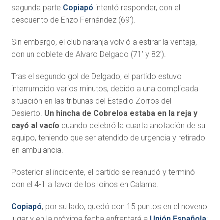
segunda parte
Copiapó
intentó responder, con el
descuento de Enzo Fernández (69′).
Sin embargo, el club naranja volvió a estirar la ventaja,
con un doblete de Alvaro Delgado (71′ y 82′).
Tras el segundo gol de Delgado, el partido estuvo
interrumpido varios minutos, debido a una complicada
situación en las tribunas del Estadio Zorros del
Desierto.
Un hincha de Cobreloa estaba en la reja y
cayó al vacío
cuando celebró la cuarta anotación de su
equipo, teniendo que ser atendido de urgencia y retirado
en ambulancia.
Posterior al incidente, el partido se reanudó y terminó
con el 4-1 a favor de los loínos en Calama.
Copiapó
, por su lado, quedó con 15 puntos en el noveno
lugar y en la próxima fecha enfrentará a
Unión Española
;