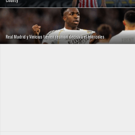
County
Real Madrid y Vinícius tienen reunión decisiva el miércoles