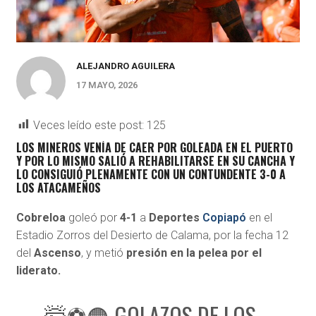
ALEJANDRO AGUILERA
17 MAYO, 2026
Veces leído este post:
125
LOS MINEROS VENÍA DE CAER POR GOLEADA EN EL PUERTO
Y POR LO MISMO SALIÓ A REHABILITARSE EN SU CANCHA Y
LO CONSIGUIÓ PLENAMENTE CON UN CONTUNDENTE 3-0 A
LOS ATACAMEÑOS
Cobreloa
goleó por
4-1
a
Deportes
Copiapó
en el
Estadio Zorros del Desierto de Calama, por la fecha 12
del
Ascenso
, y metió
presión en la pelea por el
liderato.
🤯⚽🟠 GOLAZOS DE LOS