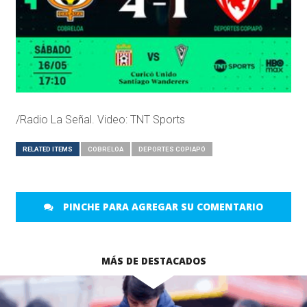
/Radio La Señal. Video: TNT Sports
RELATED ITEMS
COBRELOA
DEPORTES COPIAPÓ
PINCHE PARA AGREGAR SU COMENTARIO
MÁS DE DESTACADOS