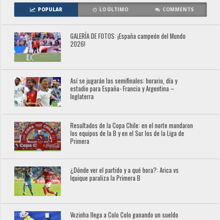
POPULAR
LO ÚLTIMO
COMMENTS
GALERÍA DE FOTOS: ¡España campeón del Mundo
2026!
Así se jugarán las semifinales: horario, día y
estadio para España- Francia y Argentina –
Inglaterra
Resultados de la Copa Chile: en el norte mandaron
los equipos de la B y en el Sur los de la Liga de
Primera
¿Dónde ver el partido y a qué hora?: Arica vs
Iquique paraliza la Primera B
Vozinha llega a Colo Colo ganando un sueldo