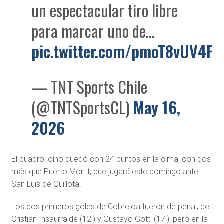
un espectacular tiro libre
para marcar uno de…
pic.twitter.com/pmoT8vUV4P
— TNT Sports Chile
(@TNTSportsCL)
May 16,
2026
El cuadro loíno quedó con 24 puntos en la cima, con dos
más que Puerto Montt, que jugará este domingo ante
San Luis de Quillota.
Los dos primeros goles de Cobreloa fueron de penal, de
Cristián Insaurralde (12′) y Gustavo Gotti (17′), pero en la