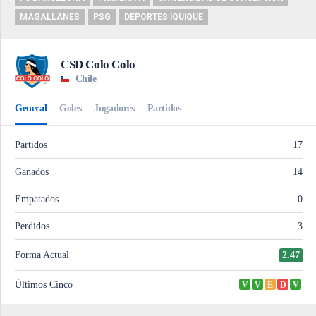
MAGALLANES
PSG
DEPORTES IQUIQUE