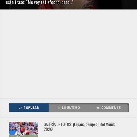
esta frase: “Me voy satisfecho, pero…”
POPULAR
LO ÚLTIMO
COMMENTS
GALERÍA DE FOTOS: ¡España campeón del Mundo
2026!