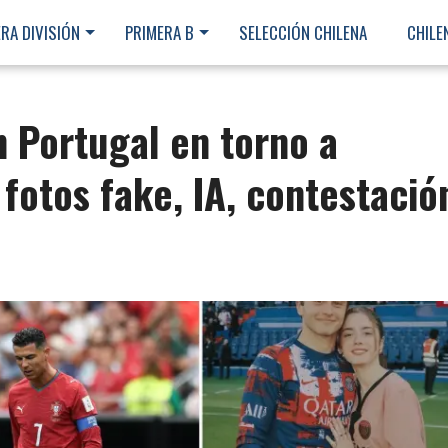
RA DIVISIÓN
PRIMERA B
SELECCIÓN CHILENA
CHILE
n Portugal en torno a
 fotos fake, IA, contestació