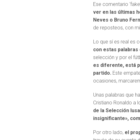
Ese comentario ‘fake
ver en las últimas 
Neves o Bruno Fer
de reposteos, con mi
Lo que sí es real e
con estas palabras
selección y por el fút
es diferente, está 
partido.
Este empate 
ocasiones, marcare
Unas palabras que han
Cristiano Ronaldo a 
de la Selección lus
insignificante», co
Por otro lado,
el pro