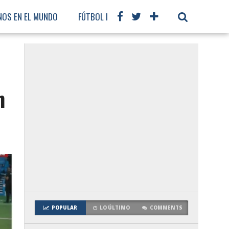
NOS EN EL MUNDO
FÚTBOL INTERNACIONAL
n
POPULAR
LO ÚLTIMO
COMMENTS