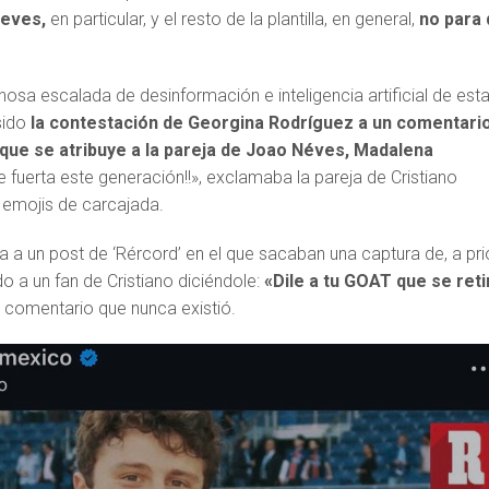
Neves,
en particular, y el resto de la plantilla, en general,
no para
ginosa escalada de desinformación e inteligencia artificial de est
sido
la contestación de Georgina Rodríguez a un comentari
e que se atribuye a la pareja de Joao Néves, Madalena
 fuerta este generación!!», exclamaba la pareja de Cristiano
 emojis de carcajada.
a un post de ‘Rércord’ en el que sacaban una captura de, a prio
 a un fan de Cristiano diciéndole:
«Dile a tu GOAT que se reti
 comentario que nunca existió.