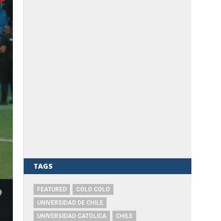
TAGS
FEATURED
COLO COLO
UNIVERSIDAD DE CHILE
UNIVERSIDAD CATÓLICA
CHILE