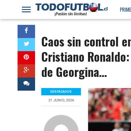
PRIME
Caos sin control e
Cristiano Ronaldo:
de Georgina…
DESTACADOS
21 JUNIO, 2026