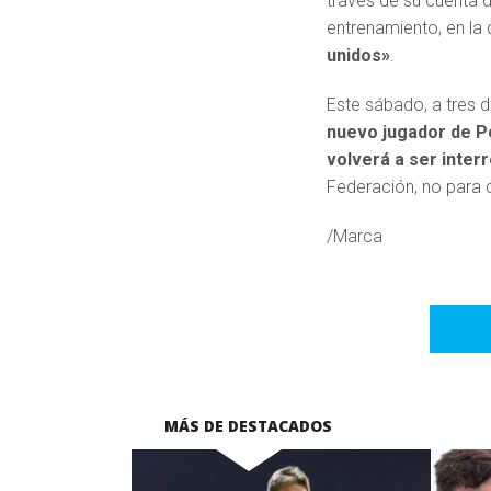
través de su cuenta d
entrenamiento, en la
unidos»
.
Este sábado, a tres 
nuevo jugador de Po
volverá a ser inter
Federación, no para 
/Marca
MÁS DE DESTACADOS