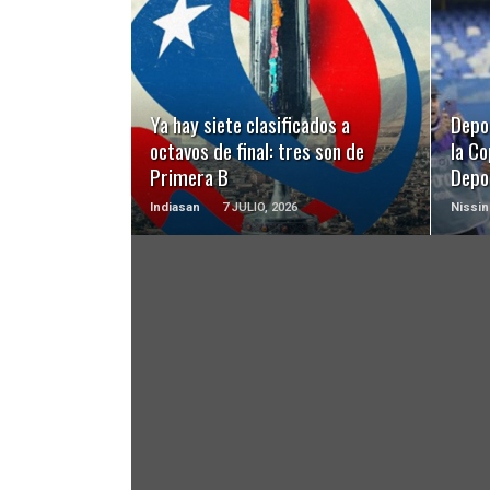
LEER MÁS
Ya hay siete clasificados a
Depo
octavos de final: tres son de
la Co
Primera B
Depo
Indiasan
7 JULIO, 2026
Nissin