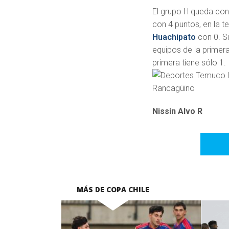
El grupo H queda co
con 4 puntos, en la t
Huachipato
con 0. S
equipos de la primera
primera tiene sólo 1.
Nissin Alvo R
MÁS DE COPA CHILE