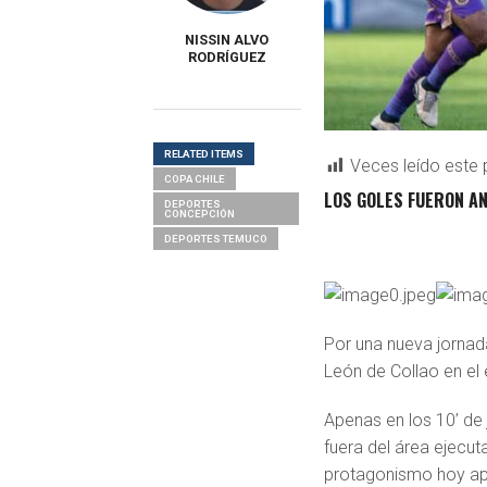
NISSIN ALVO
RODRÍGUEZ
RELATED ITEMS
Veces leído este 
COPA CHILE
LOS GOLES FUERON AN
DEPORTES
CONCEPCIÓN
DEPORTES TEMUCO
Por una nueva jornada
León de Collao en el
Apenas en los 10’ de
fuera del área ejecut
protagonismo hoy apro