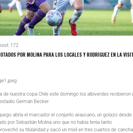
post:
172
OTADOS POR MOLINA PARA LOS LOCALES Y RODRÍGUEZ EN LA VISIT
 de nuestra copa Chile este domingo los albiverdes recibieron 
 estadio Germán Becker.
 juego abría el marcador el conjunto araucano, un golazo desde
ado por Sebastián Molina uno que no había tenía tanto
vechó su titularidad y sacó un misil en tres cuartos de cancha,