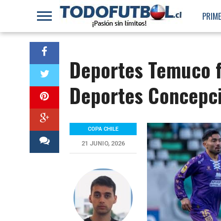
PRIME
Deportes Temuco f
Deportes Concepci
COPA CHILE
21 JUNIO, 2026