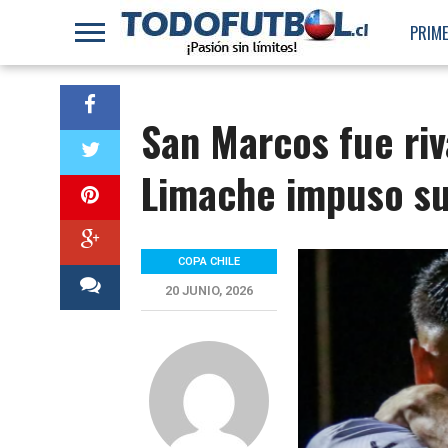
PRIME
San Marcos fue riv
Limache impuso s
COPA CHILE
20 JUNIO, 2026