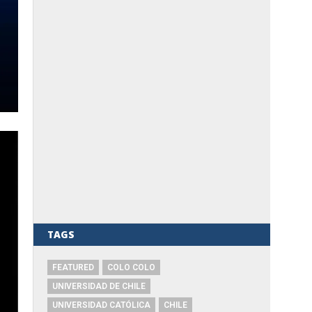
TAGS
FEATURED
COLO COLO
UNIVERSIDAD DE CHILE
UNIVERSIDAD CATÓLICA
CHILE