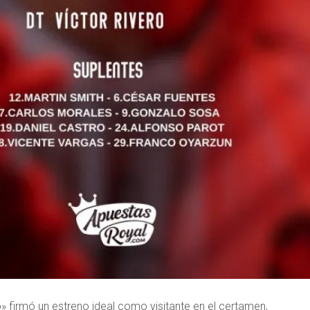
 firmó un estreno ideal como visitante en el certamen,