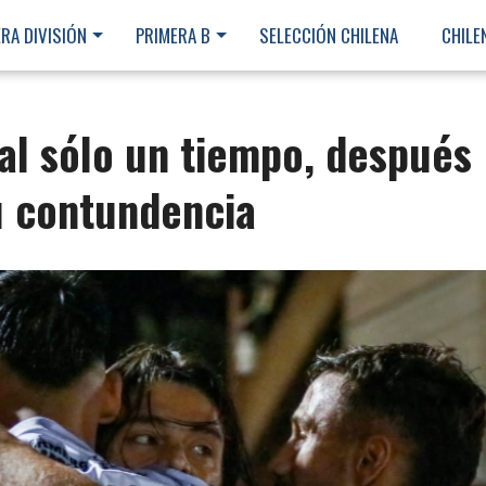
RA DIVISIÓN
PRIMERA B
SELECCIÓN CHILENA
CHILE
al sólo un tiempo, después
u contundencia