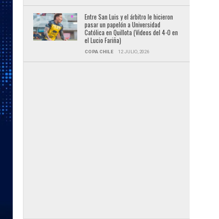
Entre San Luis y el árbitro le hicieron
pasar un papelón a Universidad
Católica en Quillota (Videos del 4-0 en
el Lucio Fariña)
COPA CHILE
12 JULIO, 2026