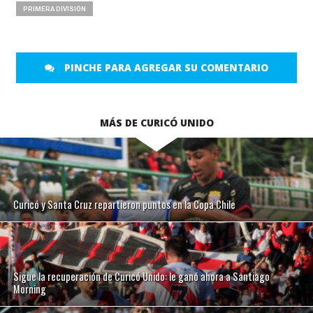
PRIMERA DIVISIÓN
PINCHE PARA AGREGAR SU COMENTARIO
MÁS DE CURICÓ UNIDO
Curicó y Santa Cruz repartieron puntos en la Copa Chile
Sigue la recuperación de Curicó Unido: le ganó ahora a Santiago
Morning