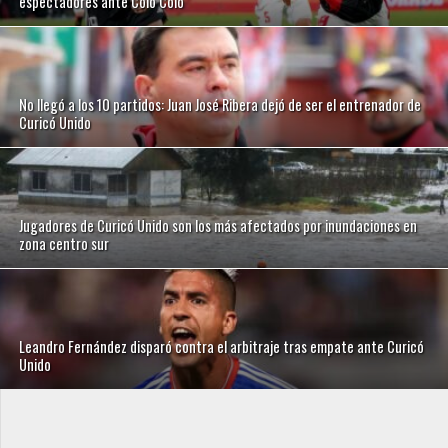
espectadores ante Colo Colo
No llegó a los 10 partidos: Juan José Ribera dejó de ser el entrenador de
Curicó Unido
Jugadores de Curicó Unido son los más afectados por inundaciones en
zona centro sur
Leandro Fernández disparó contra el arbitraje tras empate ante Curicó
Unido