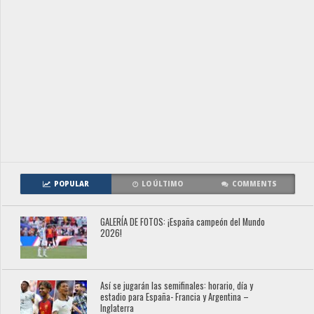
POPULAR
LO ÚLTIMO
COMMENTS
GALERÍA DE FOTOS: ¡España campeón del Mundo
2026!
Así se jugarán las semifinales: horario, día y
estadio para España- Francia y Argentina –
Inglaterra