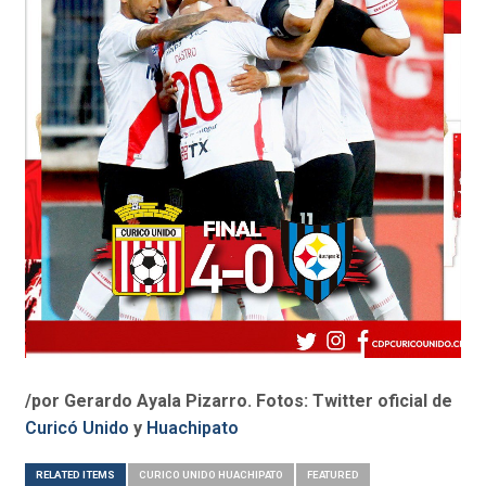
/por Gerardo Ayala Pizarro. Fotos: Twitter oficial de
Curicó Unido
y
Huachipato
RELATED ITEMS
CURICO UNIDO HUACHIPATO
FEATURED