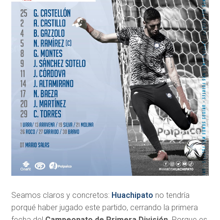
Seamos claros y concretos:
Huachipato
no tendría
porqué haber jugado este partido, cerrando la primera
fecha del
Campeonato de Primera División
. Porque es