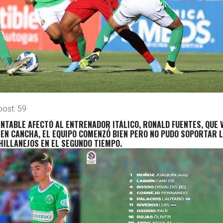
post:
59
NTABLE AFECTÓ AL ENTRENADOR ITÁLICO, RONALD FUENTES, QUE 
 EN CANCHA, EL EQUIPO COMENZÓ BIEN PERO NO PUDO SOPORTAR 
HILLANEJOS EN EL SEGUNDO TIEMPO.