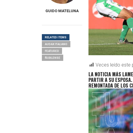
GUIDO MATELUNA
RELATED ITEMS
AUDAX ITALIANO
FEATURED
ÑUBLENSE
Veces leído este 
LA NOTICIA MÁS LAME
PARTIR A SU ESPOSA.
REMONTADA DE LOS C