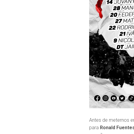
Antes de meternos en
para
Ronald Fuente