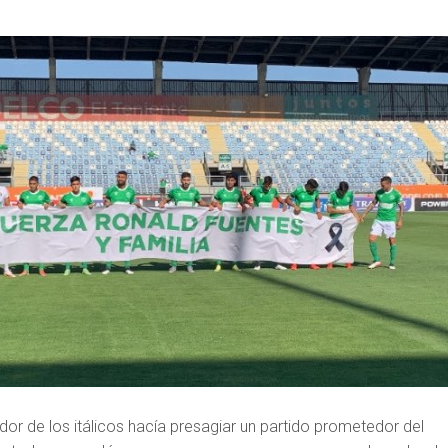
or de los itálicos hacía presagiar un partido prometedor del