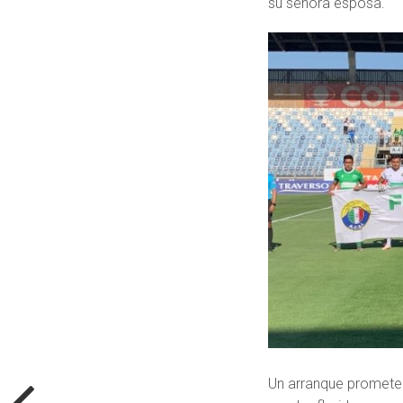
su señora esposa.
Un arranque prometed