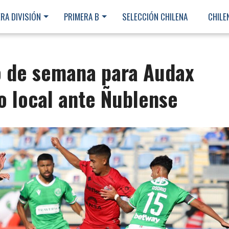
RA DIVISIÓN
PRIMERA B
SELECCIÓN CHILENA
CHILE
 de semana para Audax
o local ante Ñublense