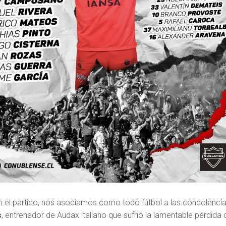
 el partido, nos asociamos como todo fútbol a las condolenci
s
, entrenador de Audax italiano que sufrió la lamentable pérdida 