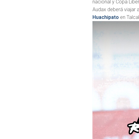
nacional y Copa Libe
Audax deberá viajar a
Huachipato
en Talca