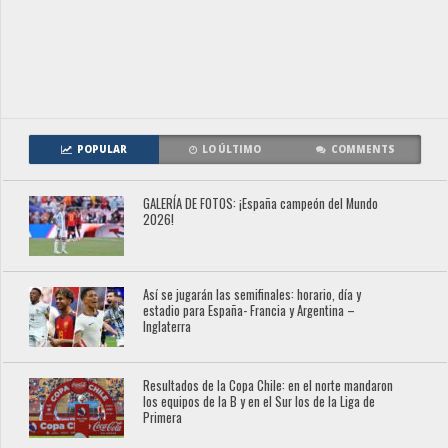
POPULAR
LO ÚLTIMO
COMMENTS
GALERÍA DE FOTOS: ¡España campeón del Mundo
2026!
Así se jugarán las semifinales: horario, día y
estadio para España- Francia y Argentina –
Inglaterra
Resultados de la Copa Chile: en el norte mandaron
los equipos de la B y en el Sur los de la Liga de
Primera