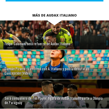
MÁS DE AUDAX ITALIANO
Felipe Salomoni será refuerzo de Audax Italiano
Damián Pizarro ya entrenó con A. Italiano y podría debutar en
Concepción (Video)
Será compañero de Tim Payne: figura de Audax Italiano parte a Olimpia
de Paraguay