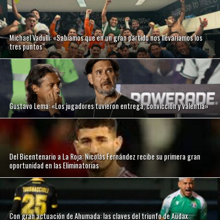
Michael Vadulli: «Sabíamos que en un gran partido nos llevaríamos los
tres puntos“
Gustavo Lema: «Los jugadores tuvieron entrega, convicción y valentía»
Del Bicentenario a La Roja: Nicolás Fernández recibe su primera gran
oportunidad en las Eliminatorias
Con gran actuación de Ahumada: las claves del triunfo de Audax