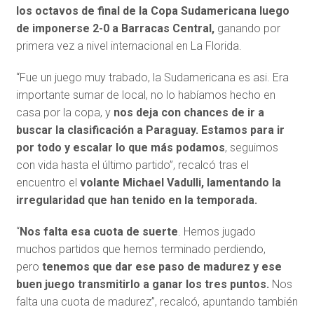
los octavos de final de la Copa Sudamericana
luego
de imponerse 2-0 a Barracas Central,
ganando por
primera vez a nivel internacional en La Florida.
“Fue un juego muy trabado, la Sudamericana es asi. Era
importante sumar de local, no lo habíamos hecho en
casa por la copa, y
nos deja con chances de ir a
buscar la clasificación a Paraguay. Estamos para ir
por todo y escalar lo que más podamos
, seguimos
con vida hasta el último partido”, recalcó tras el
encuentro el
volante Michael Vadulli, lamentando la
irregularidad que han tenido en la temporada.
“
Nos falta esa cuota de suerte
. Hemos jugado
muchos partidos que hemos terminado perdiendo,
pero
tenemos que dar ese paso de madurez y ese
buen juego transmitirlo a ganar los tres puntos.
Nos
falta una cuota de madurez”, recalcó, apuntando también